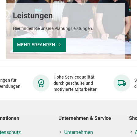
Leistungen
Hier finden Sie unsere Planungsleistungen.
MEHR ERFAHREN
Hohe Servicequalität
ngen für
S
durch geschulte und
wendungen
d
motivierte Mitarbeiter
mationen
Unternehmen & Service
Sh
tenschutz
Unternehmen