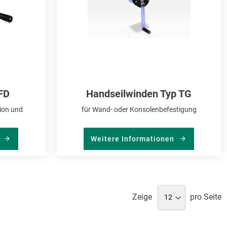
FD
Handseilwinden Typ TG
ion und
für Wand- oder Konsolenbefestigung
n
Weitere Informationen
Zeige
pro Seite