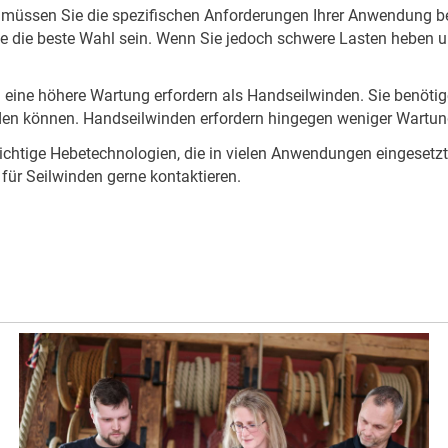
 müssen Sie die spezifischen Anforderungen Ihrer Anwendung be
nde die beste Wahl sein. Wenn Sie jedoch schwere Lasten hebe
gel eine höhere Wartung erfordern als Handseilwinden. Sie benö
erden können. Handseilwinden erfordern hingegen weniger Wartun
ichtige Hebetechnologien, die in vielen Anwendungen eingeset
für Seilwinden gerne kontaktieren.