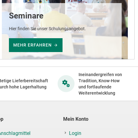
Seminare
Hier finden Sie unser Schulungsangebot.
MEHR ERFAHREN
Ineinandergreifen von
tetige Lieferbereitschaft
Tradition, Know-How
urch hohe Lagerhaltung
und fortlaufende
Weiterentwicklung
op
Mein Konto
Anschlagmittel
Login