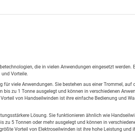
betechnologien, die in vielen Anwendungen eingesetzt werden. B
 und Vorteile.
ür viele Anwendungen. Sie bestehen aus einer Trommel, auf der e
on bis zu 1 Tonne ausgelegt und können in verschiedenen Anwen
e Vorteil von Handseilwinden ist ihre einfache Bedienung und 
istungsstärkere Lösung. Sie funktionieren ähnlich wie Handseilwi
n bis zu 5 Tonnen oder mehr ausgelegt und können in verschiede
rößte Vorteil von Elektroseilwinden ist ihre hohe Leistung und i