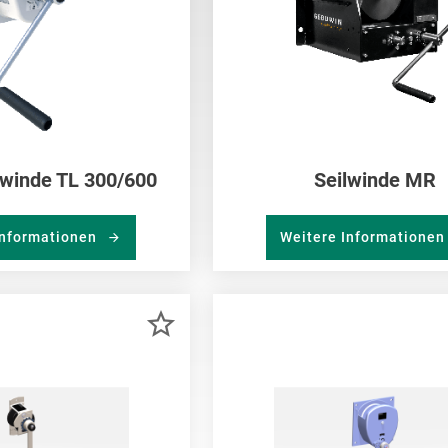
lwinde TL 300/600
Seilwinde MR
Informationen
Weitere Informatione
ZUR
MERKLISTE
HINZUFÜGEN