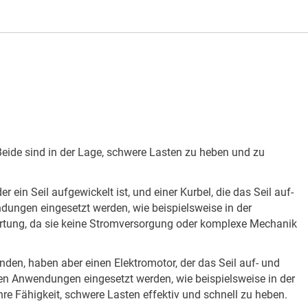
eide sind in der Lage, schwere Lasten zu heben und zu
in Seil aufgewickelt ist, und einer Kurbel, die das Seil auf-
dungen eingesetzt werden, wie beispielsweise in der
Wartung, da sie keine Stromversorgung oder komplexe Mechanik
nden, haben aber einen Elektromotor, der das Seil auf- und
nen Anwendungen eingesetzt werden, wie beispielsweise in der
hre Fähigkeit, schwere Lasten effektiv und schnell zu heben.