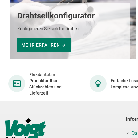
Drahtseilkonfigurator
Konfigurieren Sie sich Ihr Drahtseil.
MEHR ERFAHREN
Flexibilität in
Produktaufbau,
Einfache Lösu
Stückzahlen und
komplexe An
Lieferzeit
Infor
Da