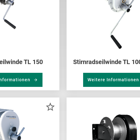
eilwinde TL 150
Stirnradseilwinde TL 1
Informationen
Weitere Informatione
ZUR
MERKLISTE
HINZUFÜGEN