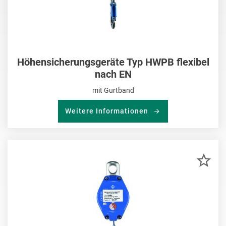
Höhensicherungsgeräte Typ HWPB flexibel
nach EN
mit Gurtband
Weitere Informationen
ZU
MER
HIN