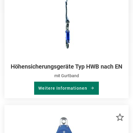
Höhensicherungsgeräte Typ HWB nach EN
mit Gurtband
Weitere Informationen
ZU
MER