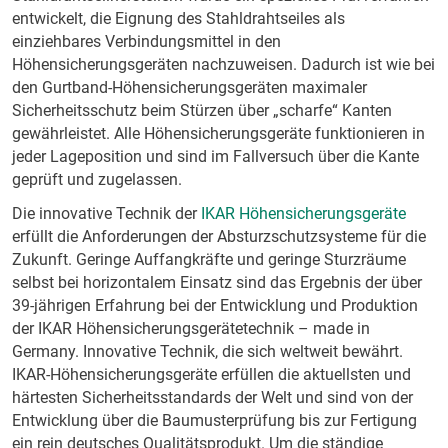
entwickelt, die Eignung des Stahldrahtseiles als
einziehbares Verbindungsmittel in den
Höhensicherungsgeräten nachzuweisen. Dadurch ist wie bei
den Gurtband-Höhensicherungsgeräten maximaler
Sicherheitsschutz beim Stürzen über „scharfe“ Kanten
gewährleistet. Alle Höhensicherungsgeräte funktionieren in
jeder Lageposition und sind im Fallversuch über die Kante
geprüft und zugelassen.
Die innovative Technik der
IKAR Höhensicherungsgeräte
erfüllt die Anforderungen der Absturzschutzsysteme für die
Zukunft. Geringe Auffangkräfte und geringe Sturzräume
selbst bei horizontalem Einsatz sind das Ergebnis der über
39-jährigen Erfahrung bei der Entwicklung und Produktion
der IKAR Höhensicherungsgerätetechnik – made in
Germany. Innovative Technik, die sich weltweit bewährt.
IKAR-Höhensicherungsgeräte erfüllen die aktuellsten und
härtesten Sicherheitsstandards der Welt und sind von der
Entwicklung über die Baumusterprüfung bis zur Fertigung
ein rein deutsches Qualitätsprodukt. Um die ständige