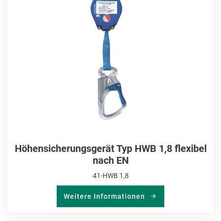
HIN
Höhensicherungsgerät Typ HWB 1,8 flexibel
nach EN
41-HWB 1,8
Weitere Informationen