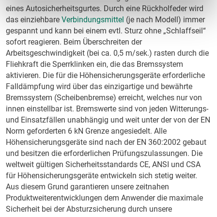
eines Autosicherheitsgurtes. Durch eine Rückholfeder wird
das einziehbare
Verbindungsmittel
(je nach Modell) immer
gespannt und kann bei einem evtl. Sturz ohne „Schlaffseil“
sofort reagieren. Beim Überschreiten der
Arbeitsgeschwindigkeit (bei ca. 0,5 m/sek.) rasten durch die
Fliehkraft die Sperrklinken ein, die das Bremssystem
aktivieren. Die für die Höhensicherungsgeräte erforderliche
Falldämpfung wird über das einzigartige und bewährte
Bremssystem (Scheibenbremse) erreicht, welches nur von
innen einstellbar ist. Bremswerte sind von jeden Witterungs-
und Einsatzfällen unabhängig und weit unter der von der EN
Norm geforderten 6 kN Grenze angesiedelt. Alle
Höhensicherungsgeräte sind nach der EN 360:2002 gebaut
und besitzen die erforderlichen Prüfungszulassungen. Die
weltweit gültigen Sicherheitsstandards CE, ANSI und CSA
für Höhensicherungsgeräte entwickeln sich stetig weiter.
Aus diesem Grund garantieren unsere zeitnahen
Produktweiterentwicklungen dem Anwender die maximale
Sicherheit bei der Absturzsicherung durch unsere