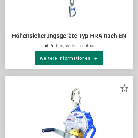
Höhensicherungsgeräte Typ HRA nach EN
mit Rettungshubeinrichtung
Weitere Informationen
ZU
MER
HIN