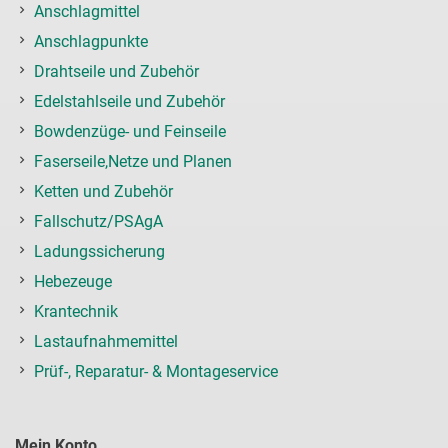
Anschlagmittel
Anschlagpunkte
Drahtseile und Zubehör
Edelstahlseile und Zubehör
Bowdenzüge- und Feinseile
Faserseile,Netze und Planen
Ketten und Zubehör
Fallschutz/PSAgA
Ladungssicherung
Hebezeuge
Krantechnik
Lastaufnahmemittel
Prüf-, Reparatur- & Montageservice
Mein Konto