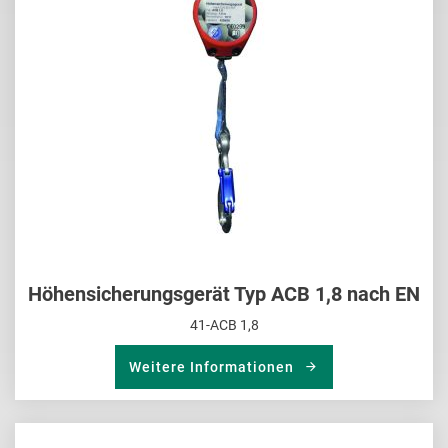
HIN
Höhensicherungsgerät Typ ACB 1,8 nach EN
41-ACB 1,8
Weitere Informationen