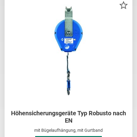
ZU
MER
HIN
Höhensicherungsgeräte Typ Robusto nach
EN
mit Bügelaufhängung, mit Gurtband