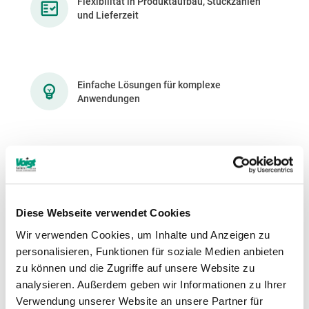
Flexibilität in Produktaufbau, Stückzahlen
und Lieferzeit
Einfache Lösungen für komplexe
Anwendungen
Hohe Servicequalität durch geschulte und
motivierte Mitarbeiter
Diese Webseite verwendet Cookies
Wir verwenden Cookies, um Inhalte und Anzeigen zu
Stetige Lieferbereitschaft durch hohe
personalisieren, Funktionen für soziale Medien anbieten
Lagerhaltung
zu können und die Zugriffe auf unsere Website zu
analysieren. Außerdem geben wir Informationen zu Ihrer
Verwendung unserer Website an unsere Partner für