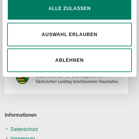
Mo–Fr: 7–17 Uhr
ALLE ZULASSEN
Unsere Projekte werden unterstützt durch:
AUSWAHL ERLAUBEN
ABLEHNEN
Informationen
Datenschutz
Impressum