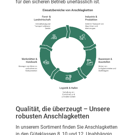
für den sicheren Betrieb unerlässlich ist.
Qualität, die überzeugt – Unsere
robusten Anschlagketten
In unserem Sortiment finden Sie Anschlagketten
in den Güteklassen 8, 10 und 12. Unabhängig