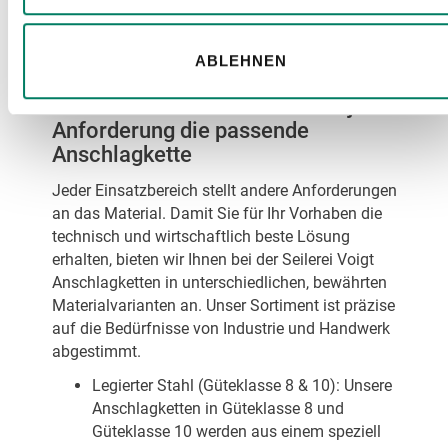
sicher heben dürfen. Die genauen Werte finden
Sie in den Tragfähigkeitstabellen der jeweiligen
Produkte.
ABLEHNEN
Unsere Materialvarianten: Für jede
Anforderung die passende
Anschlagkette
Jeder Einsatzbereich stellt andere Anforderungen
an das Material. Damit Sie für Ihr Vorhaben die
technisch und wirtschaftlich beste Lösung
erhalten, bieten wir Ihnen bei der Seilerei Voigt
Anschlagketten in unterschiedlichen, bewährten
Materialvarianten an. Unser Sortiment ist präzise
auf die Bedürfnisse von Industrie und Handwerk
abgestimmt.
Legierter Stahl (Güteklasse 8 & 10): Unsere
Anschlagketten in Güteklasse 8 und
Güteklasse 10 werden aus einem speziell