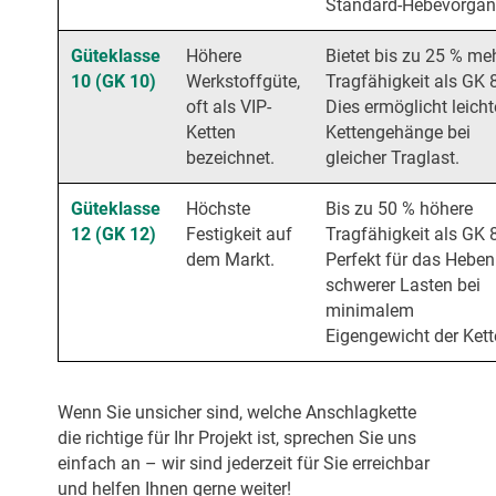
Standard-Hebevorgän
Güteklasse
Höhere
Bietet bis zu 25 % me
10 (GK 10)
Werkstoffgüte,
Tragfähigkeit als GK 8
oft als VIP-
Dies ermöglicht leicht
Ketten
Kettengehänge bei
bezeichnet.
gleicher Traglast.
Güteklasse
Höchste
Bis zu 50 % höhere
12 (GK 12)
Festigkeit auf
Tragfähigkeit als GK 8
dem Markt.
Perfekt für das Heben
schwerer Lasten bei
minimalem
Eigengewicht der Kett
Wenn Sie unsicher sind, welche Anschlagkette
die richtige für Ihr Projekt ist, sprechen Sie uns
einfach an – wir sind jederzeit für Sie erreichbar
und helfen Ihnen gerne weiter!