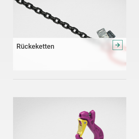
Rückeketten