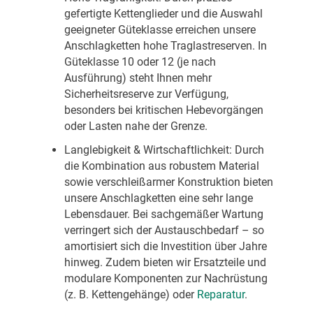
gefertigte Kettenglieder und die Auswahl
geeigneter Güteklasse erreichen unsere
Anschlagketten hohe Traglastreserven. In
Güteklasse 10 oder 12 (je nach
Ausführung) steht Ihnen mehr
Sicherheitsreserve zur Verfügung,
besonders bei kritischen Hebevorgängen
oder Lasten nahe der Grenze.
Langlebigkeit & Wirtschaftlichkeit: Durch
die Kombination aus robustem Material
sowie verschleißarmer Konstruktion bieten
unsere Anschlagketten eine sehr lange
Lebensdauer. Bei sachgemäßer Wartung
verringert sich der Austauschbedarf – so
amortisiert sich die Investition über Jahre
hinweg. Zudem bieten wir Ersatzteile und
modulare Komponenten zur Nachrüstung
(z. B. Kettengehänge) oder
Reparatur
.