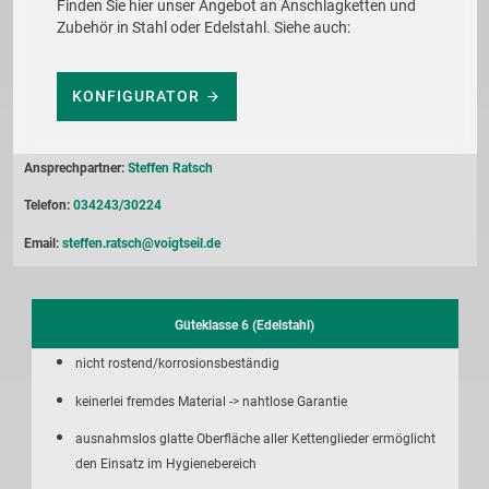
Finden Sie hier unser Angebot an Anschlagketten und
Zubehör in Stahl oder Edelstahl. Siehe auch:
KONFIGURATOR
Ansprechpartner:
Steffen Ratsch
Telefon:
034243/30224
Email:
steffen.ratsch@voigtseil.de
Güteklasse 6 (Edelstahl)
nicht rostend/korrosionsbeständig
keinerlei fremdes Material -> nahtlose Garantie
ausnahmslos glatte Oberfläche aller Kettenglieder ermöglicht
den Einsatz im Hygienebereich