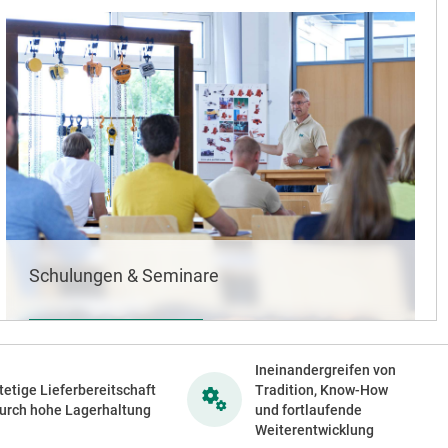
Schulungen & Seminare
MEHR ERFAHREN
Ineinandergreifen von
tetige Lieferbereitschaft
Tradition, Know-How
urch hohe Lagerhaltung
und fortlaufende
Weiterentwicklung