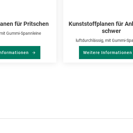
anen für Pritschen
Kunststoffplanen für An
schwer
 mit Gummi-Spannleine
luftdurchlässig, mit Gummi-Sp
Informationen
Weitere Informatione