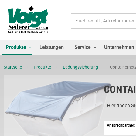
Suche
Produkte
Leistungen
Service
Unternehmen
Startseite
Produkte
Ladungssicherung
Containernetz
CONTAI
Hier finden S
Ansprechpartner: