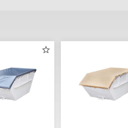
ZUR
MERKLISTE
HINZUFÜGEN