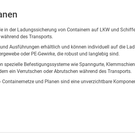
anen
le in der Ladungssicherung von Containern auf LKW und Schiffen
 während des Transports.
 und Ausführungen erhältlich und können individuell auf die La
rgewebe oder PE-Gewirke, die robust und langlebig sind.
en spezielle Befestigungssysteme wie Spanngurte, Klemmschien
dern ein Verrutschen oder Abrutschen während des Transports.
- Containernetze und Planen sind eine unverzichtbare Komponen