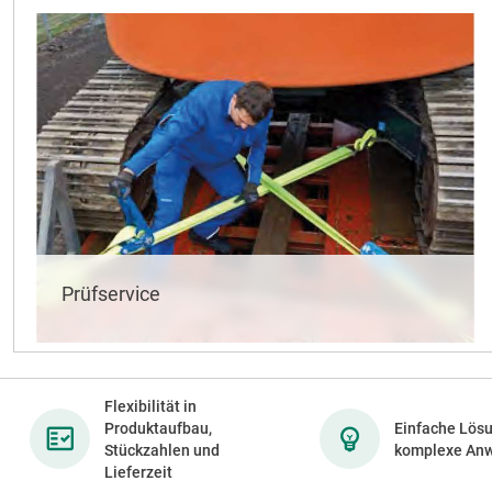
Prüfservice
MEHR ERFAHREN
Flexibilität in
Produktaufbau,
Einfache Lösu
Stückzahlen und
komplexe An
Lieferzeit