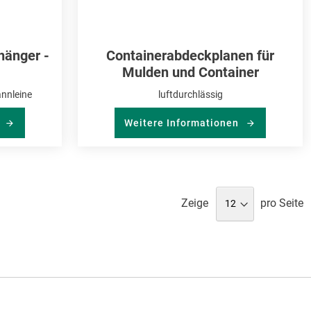
hänger -
Containerabdeckplanen für
Mulden und Container
annleine
luftdurchlässig
n
Weitere Informationen
Zeige
pro Seite