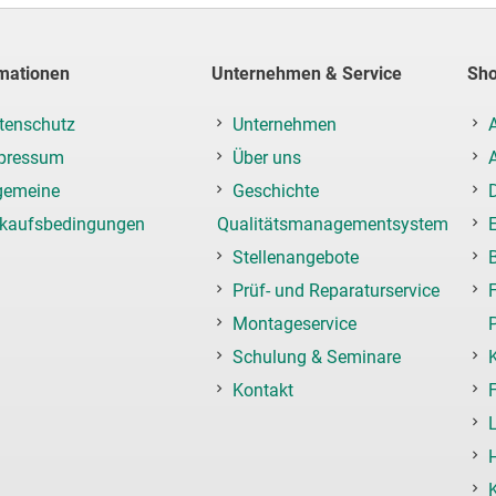
mationen
Unternehmen & Service
Sh
tenschutz
Unternehmen
pressum
Über uns
gemeine
Geschichte
rkaufsbedingungen
Qualitätsmanagementsystem
Stellenangebote
Prüf- und Reparaturservice
F
Montageservice
Schulung & Seminare
Kontakt