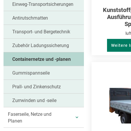
Einweg-Transportsicherungen
Kunststoff
Ausführu
Antirutschmatten
Sp
Transport- und Bergetechnik
luf
Zubehör Ladungssicherung
Weitere 
Containernetze und -planen
Gummispannseile
Prall- und Zinkenschutz
Zurrwinden und -seile
Faserseile, Netze und
UNTERKATEGORIEN
Planen