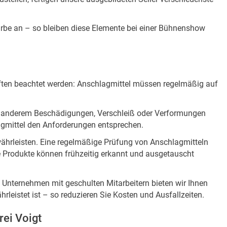
 Farbe an – so bleiben diese Elemente bei einer Bühnenshow
riften beachtet werden: Anschlagmittel müssen regelmäßig auf
er anderem Beschädigungen, Verschleiß oder Verformungen
lagmittel den Anforderungen entsprechen.
währleisten. Eine regelmäßige Prüfung von Anschlagmitteln
te Produkte können frühzeitig erkannt und ausgetauscht
s Unternehmen mit geschulten Mitarbeitern bieten wir Ihnen
hrleistet ist – so reduzieren Sie Kosten und Ausfallzeiten.
rei Voigt