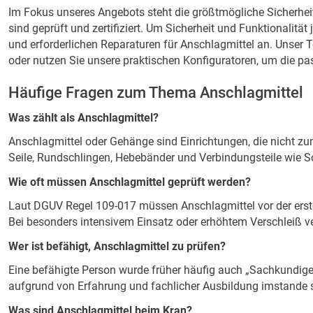
Im Fokus unseres Angebots steht die größtmögliche Sicherhei
sind geprüft und zertifiziert. Um Sicherheit und Funktionali
und erforderlichen Reparaturen für Anschlagmittel an. Unser 
oder nutzen Sie unsere praktischen Konfiguratoren, um die pas
Häufige Fragen zum Thema Anschlagmittel
Was zählt als Anschlagmittel?
Anschlagmittel oder Gehänge sind Einrichtungen, die nicht z
Seile, Rundschlingen, Hebebänder und Verbindungsteile wie S
Wie oft müssen Anschlagmittel geprüft werden?
Laut DGUV Regel 109-017 müssen Anschlagmittel vor der erst
Bei besonders intensivem Einsatz oder erhöhtem Verschleiß ver
Wer ist befähigt, Anschlagmittel zu prüfen?
Eine befähigte Person wurde früher häufig auch „Sachkundiger
aufgrund von Erfahrung und fachlicher Ausbildung imstande se
Was sind Anschlagmittel beim Kran?