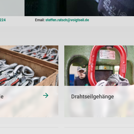
224
Email:
steffen.ratsch@voigtseil.de
le
Drahtseilgehänge