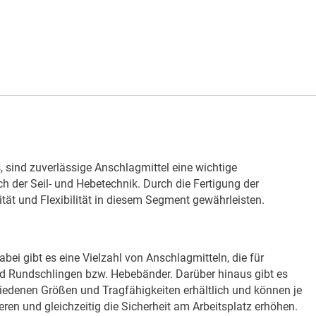
sind zuverlässige Anschlagmittel eine wichtige
h der Seil- und Hebetechnik. Durch die Fertigung der
ät und Flexibilität in diesem Segment gewährleisten.
bei gibt es eine Vielzahl von Anschlagmitteln, die für
nd Rundschlingen bzw. Hebebänder. Darüber hinaus gibt es
hiedenen Größen und Tragfähigkeiten erhältlich und können je
n und gleichzeitig die Sicherheit am Arbeitsplatz erhöhen.