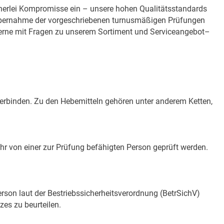
inerlei Kompromisse ein – unsere hohen Qualitätsstandards
ie Übernahme der vorgeschriebenen turnusmäßigen Prüfungen
 gerne mit Fragen zu unserem Sortiment und Serviceangebot–
erbinden. Zu den Hebemitteln gehören unter anderem Ketten,
 von einer zur Prüfung befähigten Person geprüft werden.
rson laut der Bestriebssicherheitsverordnung (BetrSichV)
es zu beurteilen.