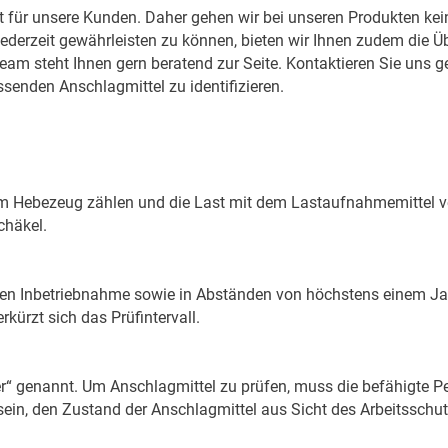
t für unsere Kunden. Daher gehen wir bei unseren Produkten ke
tät jederzeit gewährleisten zu können, bieten wir Ihnen zudem d
Team steht Ihnen gern beratend zur Seite. Kontaktieren Sie uns
senden Anschlagmittel zu identifizieren.
um Hebezeug zählen und die Last mit dem Lastaufnahmemittel v
chäkel.
en Inbetriebnahme sowie in Abständen von höchstens einem Jahr
kürzt sich das Prüfintervall.
“ genannt. Um Anschlagmittel zu prüfen, muss die befähigte Pe
in, den Zustand der Anschlagmittel aus Sicht des Arbeitsschutz