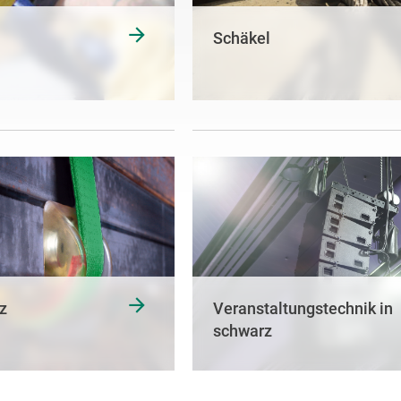
Schäkel
z
Veranstaltungstechnik in
schwarz