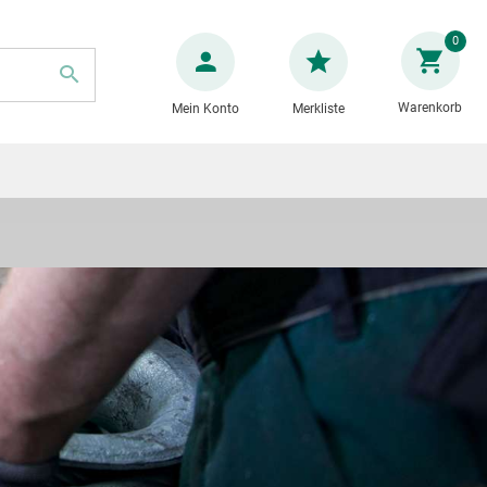
Zum
0
Inhalt
springen
Warenkorb
Mein Konto
Merkliste
SUCHE