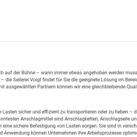
auch auf der Bühne – wann immer etwas angehoben werden muss, 
die Seilerei Voigt findet für Sie die geeignete Lösung im Bereic
 ausgewählten Partnern können wir eine gleichbleibende Qualit
 Lasten sicher und effizient zu transportieren oder zu heben – da
nntesten Anschlagmittel sind Anschlagketten, Anschlagseile u
r eine sichere Befestigung von Lasten sorgen. Sie sind in versc
d Anwendung können Unternehmen ihre Arbeitsprozesse optimiere