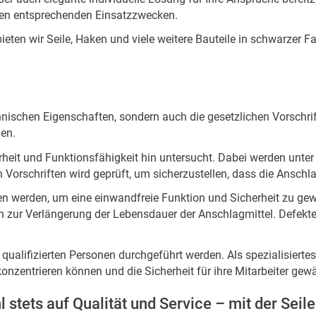
en entsprechenden Einsatzzwecken.
bieten wir Seile, Haken und viele weitere Bauteile in schwarzer
chnischen Eigenschaften, sondern auch die gesetzlichen Vorsch
en.
rheit und Funktionsfähigkeit hin untersucht. Dabei werden unt
en Vorschriften wird geprüft, um sicherzustellen, dass die Ansch
ten werden, um eine einwandfreie Funktion und Sicherheit zu ge
auch zur Verlängerung der Lebensdauer der Anschlagmittel. Defek
ualifizierten Personen durchgeführt werden. Als spezialisierte
konzentrieren können und die Sicherheit für ihre Mitarbeiter gewä
stets auf Qualität und Service – mit der Seile