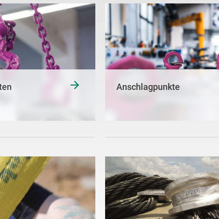
ten
Anschlagpunkte