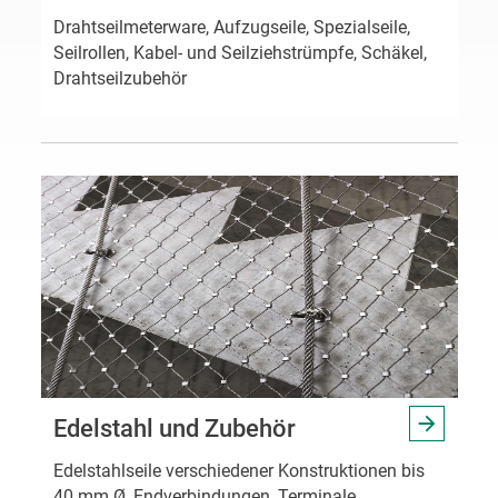
Drahtseilmeterware, Aufzugseile, Spezialseile,
Seilrollen, Kabel- und Seilziehstrümpfe, Schäkel,
Drahtseilzubehör
Edelstahl und Zubehör
Edelstahlseile verschiedener Konstruktionen bis
40 mm Ø, Endverbindungen, Terminale,