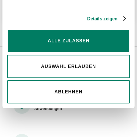
Weitere Informationen
Details zeigen
ALLE ZULASSEN
Flexibilität in Produktaufbau, Stückzahlen
AUSWAHL ERLAUBEN
und Lieferzeit
ABLEHNEN
Einfache Lösungen für komplexe
Anwendungen