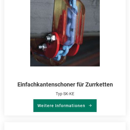
HIN
Einfachkantenschoner für Zurrketten
Typ SK-KE
Weitere Informationen