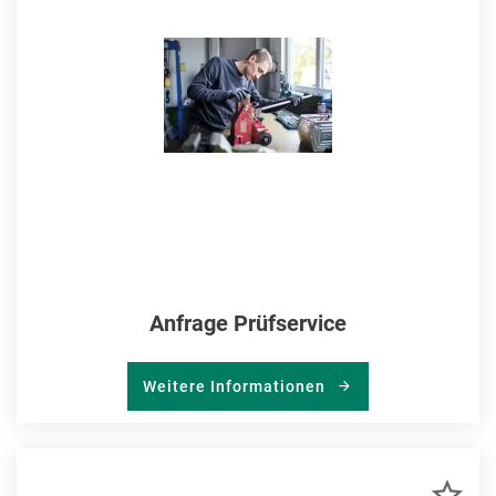
HIN
Anfrage Prüfservice
Weitere Informationen
ZU