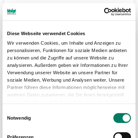
Weitere Informationen
Diese Webseite verwendet Cookies
Wir verwenden Cookies, um Inhalte und Anzeigen zu
ZU
personalisieren, Funktionen für soziale Medien anbieten
MER
zu können und die Zugriffe auf unsere Website zu
analysieren. Außerdem geben wir Informationen zu Ihrer
HIN
Verwendung unserer Website an unsere Partner für
soziale Medien, Werbung und Analysen weiter. Unsere
Partner führen diese Informationen möglicherweise mit
weiteren Daten zusammen, die Sie ihnen bereitgestellt
haben oder die sie im Rahmen Ihrer Nutzung der Dienste
gesammelt haben.
Einwilligungsauswahl
Notwendig
Präferenzen