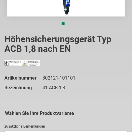
Zum
Anfang
Höhensicherungsgerät Typ
der
ACB 1,8 nach EN
Bildgalerie
springen
Artikelnummer
302121-101101
Bezeichnung
41-ACB 1,8
Wählen Sie Ihre Produktvariante
zusätzliche Bemerkungen