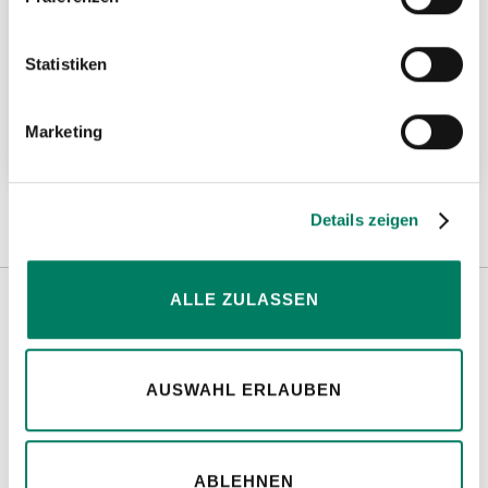
Höhensicherungsgerät Typ Ultra-Lok™-
Statistiken
RSQ™
Marketing
Weitere Informationen
Details zeigen
ALLE ZULASSEN
Weitere Informationen
AUSWAHL ERLAUBEN
Hinweise
ABLEHNEN