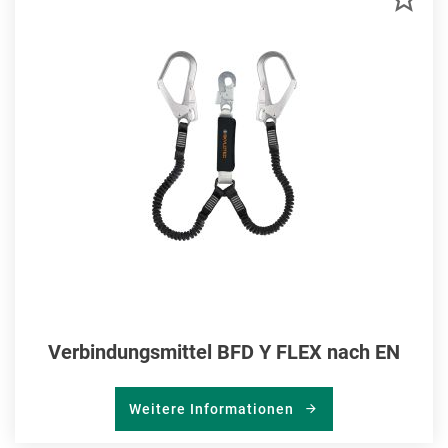
MER
HIN
Verbindungsmittel BFD Y FLEX nach EN
Weitere Informationen