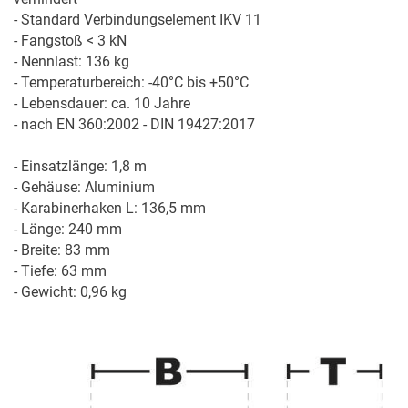
- Standard Verbindungselement IKV 11

- Fangstoß < 3 kN

- Nennlast: 136 kg

- Temperaturbereich: -40°C bis +50°C

- Lebensdauer: ca. 10 Jahre

- nach EN 360:2002 - DIN 19427:2017

- Einsatzlänge: 1,8 m

- Gehäuse: Aluminium

- Karabinerhaken L: 136,5 mm

- Länge: 240 mm

- Breite: 83 mm

- Tiefe: 63 mm

- Gewicht: 0,96 kg