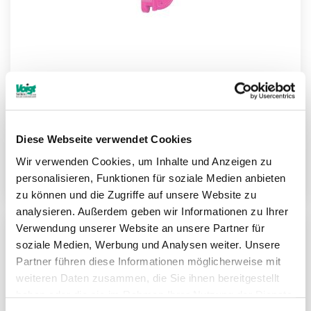
RUD VIP-Containerhaken VCH
Diese Webseite verwendet Cookies
Wir verwenden Cookies, um Inhalte und Anzeigen zu
Weitere Informationen
personalisieren, Funktionen für soziale Medien anbieten
zu können und die Zugriffe auf unsere Website zu
analysieren. Außerdem geben wir Informationen zu Ihrer
Verwendung unserer Website an unsere Partner für
ZU
soziale Medien, Werbung und Analysen weiter. Unsere
Partner führen diese Informationen möglicherweise mit
MER
weiteren Daten zusammen, die Sie ihnen bereitgestellt
HIN
haben oder die sie im Rahmen Ihrer Nutzung der Dienste