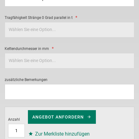
Tragfähigkeit Stränge 0 Grad parallel in t
Kettendurchmesser in mm
zusätzliche Bemerkungen
ANGEBOT ANFORDERN
Anzahl
Zur Merkliste hinzufügen