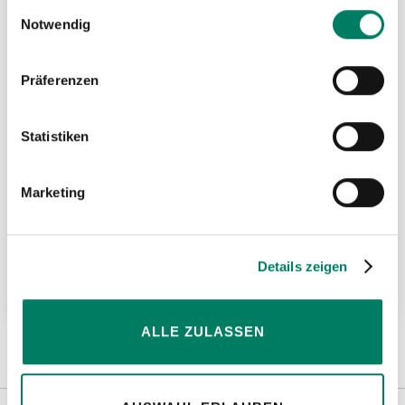
gesammelt haben.
Einwilligungsauswahl
Notwendig
Präferenzen
Statistiken
Marketing
VIP-Wippenkopf VWK-2S
Details zeigen
Weitere Informationen
ALLE ZULASSEN