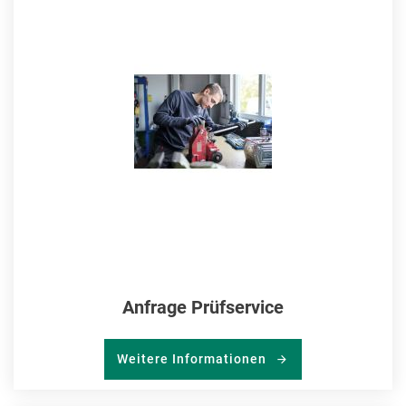
MER
HIN
Anfrage Prüfservice
Weitere Informationen