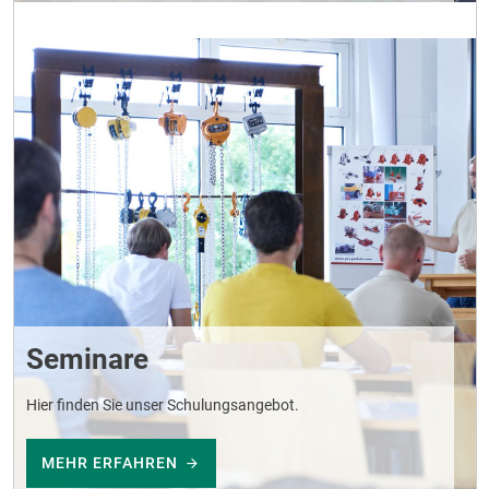
Seminare
Hier finden Sie unser Schulungsangebot.
MEHR ERFAHREN