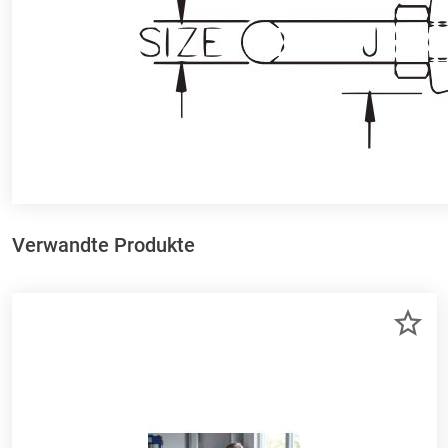
Verwandte Produkte
ZU
ME
HI