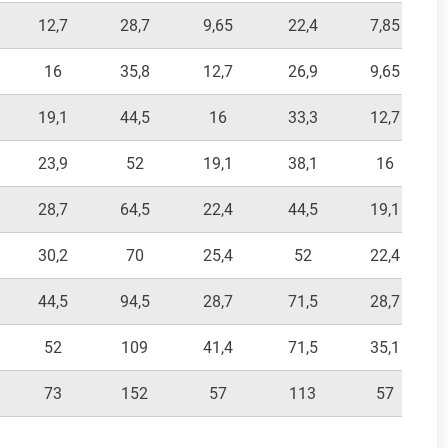
12,7
28,7
9,65
22,4
7,85
16
35,8
12,7
26,9
9,65
19,1
44,5
16
33,3
12,7
23,9
52
19,1
38,1
16
28,7
64,5
22,4
44,5
19,1
30,2
70
25,4
52
22,4
44,5
94,5
28,7
71,5
28,7
52
109
41,4
71,5
35,1
73
152
57
113
57