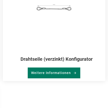
Drahtseile (verzinkt) Konfigurator
Weitere Informationen
R
RKLISTE