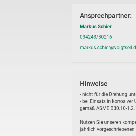
Ansprechpartner:
Markus Schier
034243/30216
markus.schier@voigtseil.
Hinweise
- nicht für die Drehung unt
- bei Einsatz in korrosiv
gemäß ASME B30.10-1.2.1(
Nutzen Sie unseren kompet
jährlich vorgeschriebenen