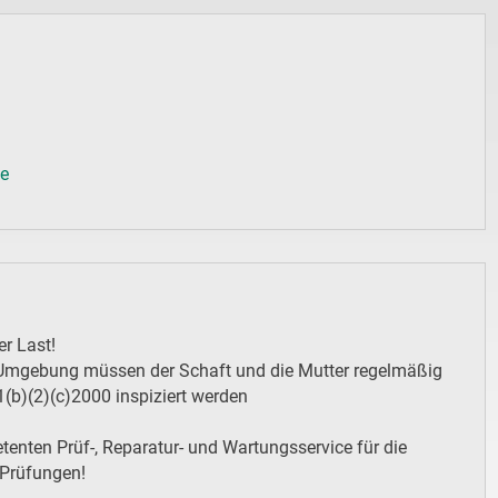
de
er Last!
er Umgebung müssen der Schaft und die Mutter regelmäßig
b)(2)(c)2000 inspiziert werden
enten Prüf-, Reparatur- und Wartungsservice für die
 Prüfungen!