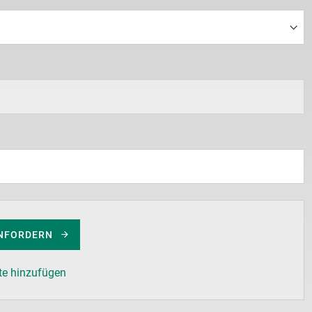
NFORDERN
te hinzufügen