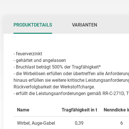
PRODUKTDETAILS
VARIANTEN
- feuerverzinkt

- gehärtet und angelassen

- Bruchlast beträgt 500% der Tragfähigkeit*

- die Wirbelösen erfüllen oder übertreffen alle Anforderu
hinaus erfüllen sie weitere kritische Leistungsanforderu
Rückverfolgbarkeit der Werkstoffcharge.

- erfüllt die Leistungsanforderungen gemäß RR-C-271D, 
Name
Tragfähigkeit in t
Nenndicke 
Wirbel, Auge-Gabel
0,39
6