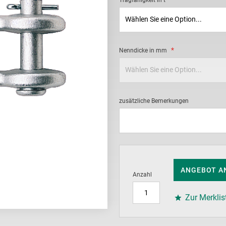
Tragfähigkeit in t
Nenndicke in mm
zusätzliche Bemerkungen
ANGEBOT A
Anzahl
Zur Merklis