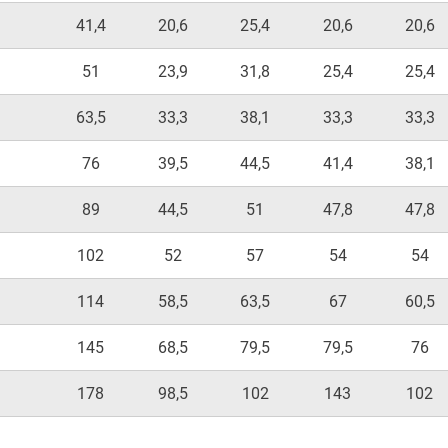
41,4
20,6
25,4
20,6
20,6
51
23,9
31,8
25,4
25,4
63,5
33,3
38,1
33,3
33,3
76
39,5
44,5
41,4
38,1
89
44,5
51
47,8
47,8
102
52
57
54
54
114
58,5
63,5
67
60,5
145
68,5
79,5
79,5
76
178
98,5
102
143
102