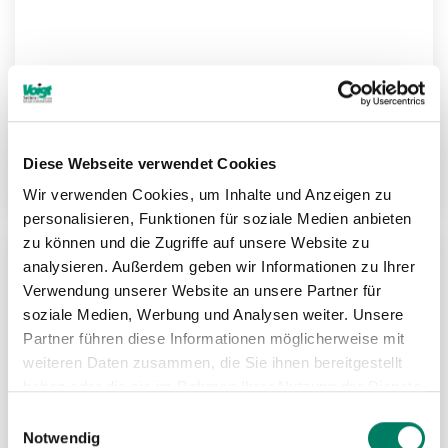
Green Pin® Schäkel FN geschweift
Diese Webseite verwendet Cookies
Weitere Informationen
Wir verwenden Cookies, um Inhalte und Anzeigen zu
personalisieren, Funktionen für soziale Medien anbieten
zu können und die Zugriffe auf unsere Website zu
analysieren. Außerdem geben wir Informationen zu Ihrer
ZU
Verwendung unserer Website an unsere Partner für
MER
soziale Medien, Werbung und Analysen weiter. Unsere
Partner führen diese Informationen möglicherweise mit
HIN
weiteren Daten zusammen, die Sie ihnen bereitgestellt
haben oder die sie im Rahmen Ihrer Nutzung der Dienste
gesammelt haben.
Einwilligungsauswahl
Notwendig