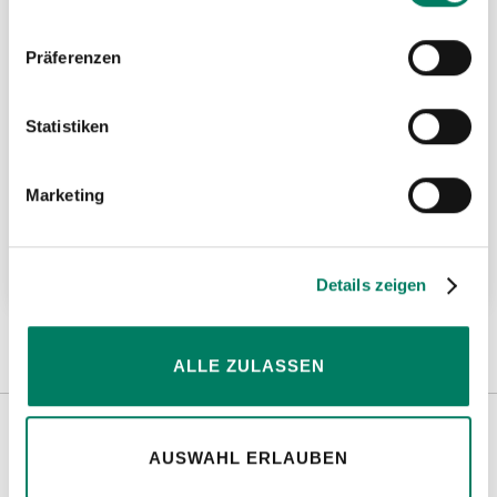
Präferenzen
Statistiken
Marketing
Green Pin Polar® Schäkel BN geschweift
Weitere Informationen
Details zeigen
ALLE ZULASSEN
AUSWAHL ERLAUBEN
Weitere Informationen