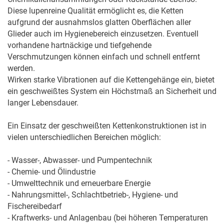
Diese lupenreine Qualität ermöglicht es, die Ketten 
aufgrund der ausnahmslos glatten Oberflächen aller 
Glieder auch im Hygienebereich einzusetzen. Eventuell 
vorhandene hartnäckige und tiefgehende 
Verschmutzungen können einfach und schnell entfernt 
werden.

Wirken starke Vibrationen auf die Kettengehänge ein, bietet 
ein geschweißtes System ein Höchstmaß an Sicherheit und 
langer Lebensdauer. 

Ein Einsatz der geschweißten Kettenkonstruktionen ist in 
vielen unterschiedlichen Bereichen möglich:

- Wasser-, Abwasser- und Pumpentechnik

- Chemie- und Ölindustrie

- Umwelttechnik und erneuerbare Energie

- Nahrungsmittel-, Schlachtbetrieb-, Hygiene- und 
Fischereibedarf

- Kraftwerks- und Anlagenbau (bei höheren Temperaturen 