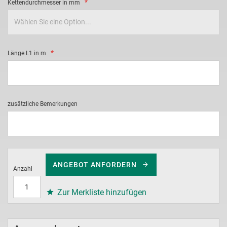
Kettendurchmesser in mm
Länge L1 in m
zusätzliche Bemerkungen
ANGEBOT ANFORDERN
Anzahl
Zur Merkliste hinzufügen