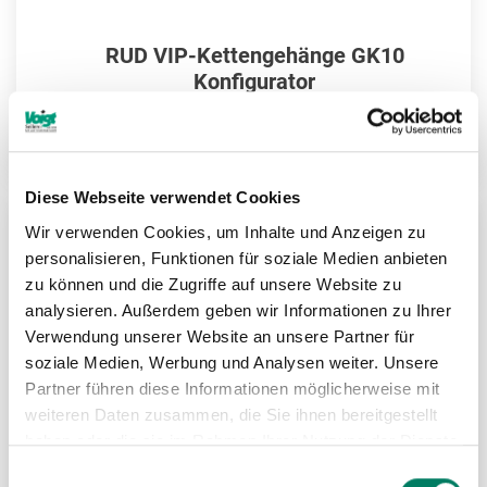
RUD VIP-Kettengehänge GK10
Konfigurator
Weitere Informationen
Diese Webseite verwendet Cookies
Wir verwenden Cookies, um Inhalte und Anzeigen zu
ZU
personalisieren, Funktionen für soziale Medien anbieten
zu können und die Zugriffe auf unsere Website zu
MER
analysieren. Außerdem geben wir Informationen zu Ihrer
HIN
Verwendung unserer Website an unsere Partner für
soziale Medien, Werbung und Analysen weiter. Unsere
Partner führen diese Informationen möglicherweise mit
weiteren Daten zusammen, die Sie ihnen bereitgestellt
haben oder die sie im Rahmen Ihrer Nutzung der Dienste
gesammelt haben.
Einwilligungsauswahl