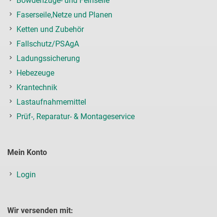
Bowdenzüge- und Feinseile
Faserseile,Netze und Planen
Ketten und Zubehör
Fallschutz/PSAgA
Ladungssicherung
Hebezeuge
Krantechnik
Lastaufnahmemittel
Prüf-, Reparatur- & Montageservice
Mein Konto
Login
Wir versenden mit: