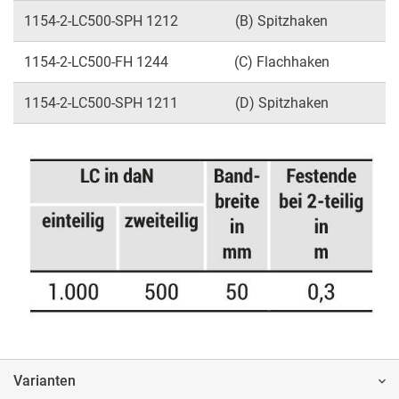
1154-2-LC500-SPH 1212
(B) Spitzhaken
1154-2-LC500-FH 1244
(C) Flachhaken
1154-2-LC500-SPH 1211
(D) Spitzhaken
Varianten