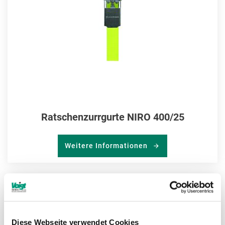
Ratschenzurrgurte NIRO 400/25
Weitere Informationen
ZU
MER
Diese Webseite verwendet Cookies