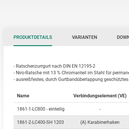
PRODUKTDETAILS
VARIANTEN
DOW
- Ratschenzurrgurt nach DIN EN 12195-2

- Niro-Ratsche mit 13 % Chromanteil im Stahl für perman
- ausreißfestes, durch Gurtbandüberlappung geschütztes
Name
Verbindungselement (VE)
1861-1-LC800 - einteilig
-
1861-2-LC400-SH 1203
(A) Karabinerhaken