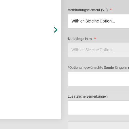
Verbindungselement (VE)
Nutzlänge in m
*Optional: gewünschte Sonderlänge in
zusätzliche Bemerkungen