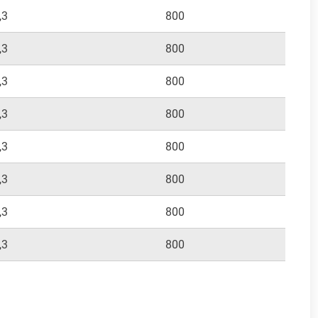
,3
800
400
,3
800
400
,3
800
400
,3
800
400
,3
800
400
,3
800
400
,3
800
400
,3
800
400