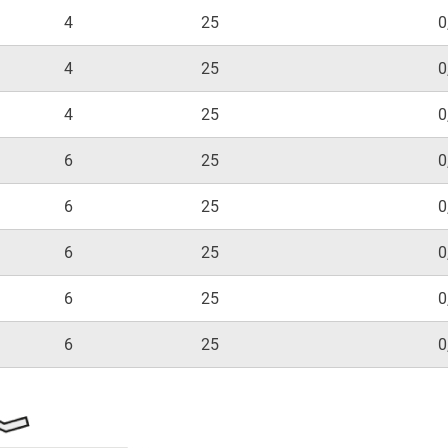
4
25
0
4
25
0
4
25
0
6
25
0
6
25
0
6
25
0
6
25
0
6
25
0