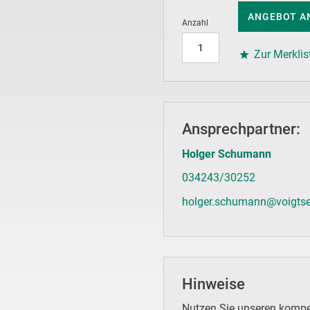
ANGEBOT A
Anzahl
Zur Merklis
Ansprechpartner:
Holger Schumann
034243/30252
holger.schumann@voigtse
Hinweise
Nutzen Sie unseren kompet