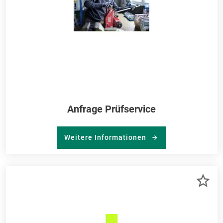
Anfrage Prüfservice
Weitere Informationen
ZU
ME
HI