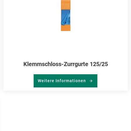
Klemmschloss-Zurrgurte 125/25
Weitere Informationen
R
RKLISTE
NZUFÜGEN