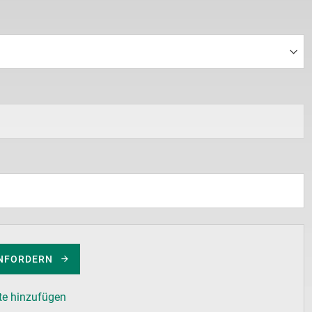
NFORDERN
te hinzufügen