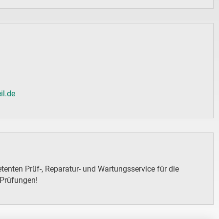
il.de
enten Prüf-, Reparatur- und Wartungsservice für die
 Prüfungen!