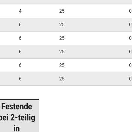
4
25
0
6
25
0
6
25
0
6
25
0
6
25
0
6
25
0