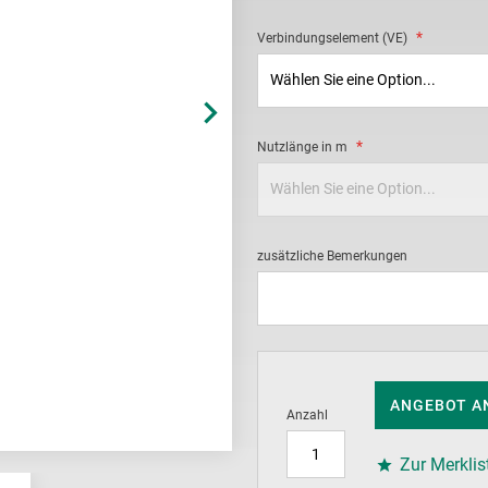
Verbindungselement (VE)
Nutzlänge in m
zusätzliche Bemerkungen
ANGEBOT A
Anzahl
Zur Merklis