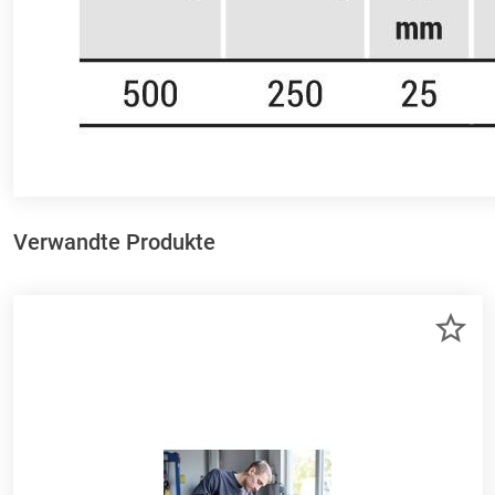
Verwandte Produkte
ZU
ME
HI