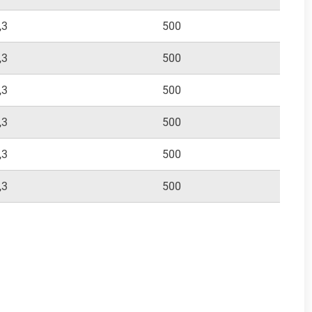
,3
500
250
,3
500
250
,3
500
250
,3
500
250
,3
500
250
,3
500
250