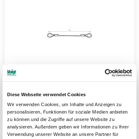
MER
HIN
Diese Webseite verwendet Cookies
Drahtseile (verzinkt) Konfigurator
Wir verwenden Cookies, um Inhalte und Anzeigen zu
personalisieren, Funktionen für soziale Medien anbieten
Weitere Informationen
zu können und die Zugriffe auf unsere Website zu
analysieren. Außerdem geben wir Informationen zu Ihrer
Verwendung unserer Website an unsere Partner für