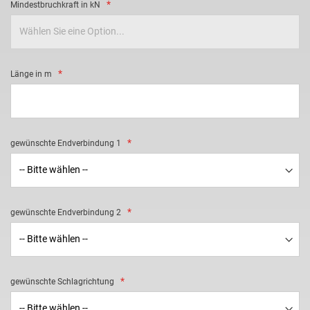
Mindestbruchkraft in kN
Länge in m
gewünschte Endverbindung 1
gewünschte Endverbindung 2
gewünschte Schlagrichtung