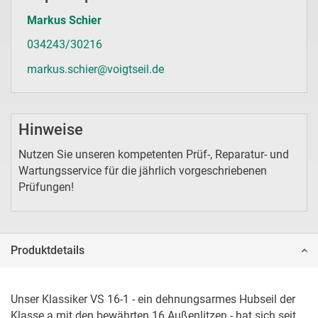
Markus Schier
034243/30216
markus.schier@voigtseil.de
Hinweise
Nutzen Sie unseren kompetenten Prüf-, Reparatur- und
Wartungsservice für die jährlich vorgeschriebenen
Prüfungen!
Produktdetails
Unser Klassiker VS 16-1 - ein dehnungsarmes Hubseil der 
Klasse a mit den bewährten 16 Außenlitzen - hat sich seit 