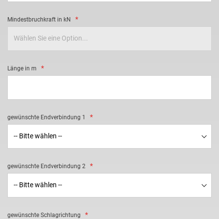
Mindestbruchkraft in kN
Länge in m
gewünschte Endverbindung 1
gewünschte Endverbindung 2
gewünschte Schlagrichtung