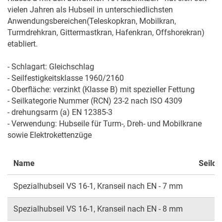
vielen Jahren als Hubseil in unterschiedlichsten 
Anwendungsbereichen(Teleskopkran, Mobilkran, 
Turmdrehkran, Gittermastkran, Hafenkran, Offshorekran) 
etabliert.

- Schlagart: Gleichschlag

- Seilfestigkeitsklasse 1960/2160

- Oberfläche: verzinkt (Klasse B) mit spezieller Fettung

- Seilkategorie Nummer (RCN) 23-2 nach ISO 4309 

- drehungsarm (a) EN 12385-3

- Verwendung: Hubseile für Turm-, Dreh- und Mobilkrane 
sowie Elektrokettenzüge
Name
Seild
Spezialhubseil VS 16-1, Kranseil nach EN - 7 mm
Spezialhubseil VS 16-1, Kranseil nach EN - 8 mm