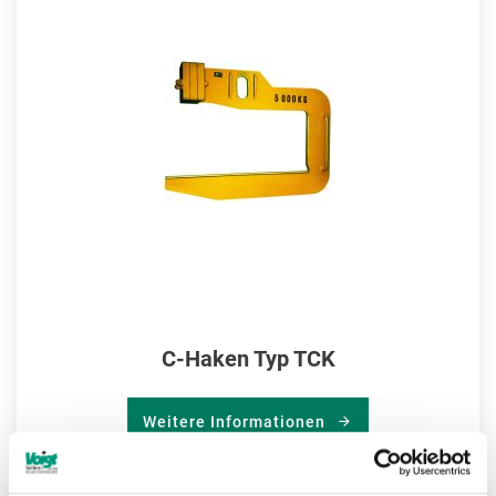
MER
HIN
C-Haken Typ TCK
Weitere Informationen