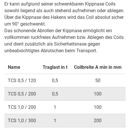
Er kann aufgrund seiner schwenkbaren Kipp­nase Coils 
sowohl liegend als auch stehend aufnehmen oder ablegen. 
Über die Kippnase des Hakens wird das Coil absolut sicher 
um 90° geschwenkt. 

Das schonende Abrollen der Kippnase ermöglicht ein 
vollkommen ruckfreies Aufnehmen bzw. Ablegen des Coils 
und dient zusätzlich als Sicherheitsnase gegen 
unbeabsichtigtes Abrutschen beim Transport.
Name
Traglast in t
Coilbreite A min in mm
TCS 0,5 / 120
0,5
50
TCS 0,5 / 200
0,5
100
TCS 1,0 / 200
1
100
TCS 1,0 / 300
1
200