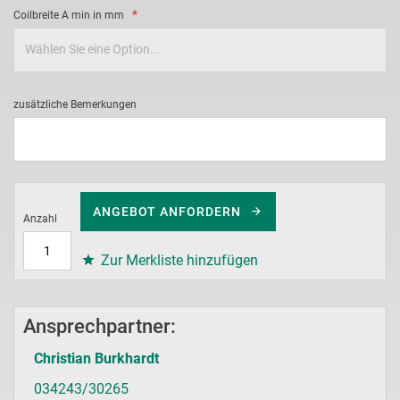
Coilbreite A min in mm
zusätzliche Bemerkungen
ANGEBOT ANFORDERN
Anzahl
Zur Merkliste hinzufügen
Ansprechpartner:
Christian Burkhardt
034243/30265