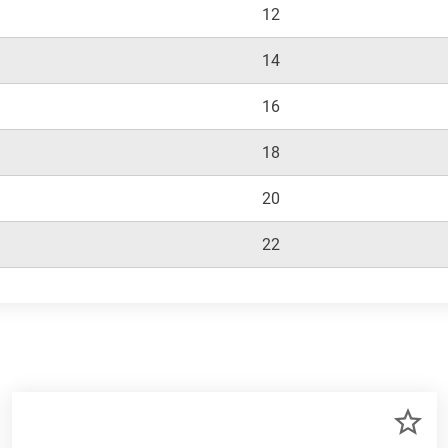
12
14
16
18
20
22
R
ZU