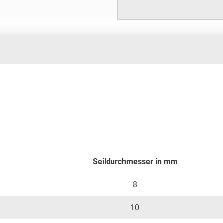
Seildurchmesser in mm
8
10