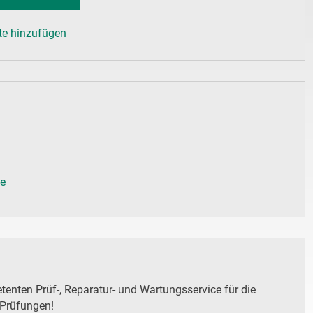
te hinzufügen
de
enten Prüf-, Reparatur- und Wartungsservice für die
 Prüfungen!