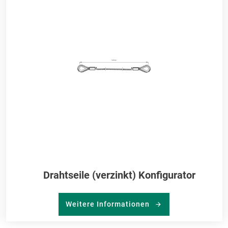
RKLISTE
ME
NZUFÜGEN
HI
Drahtseile (verzinkt) Konfigurator
Weitere Informationen