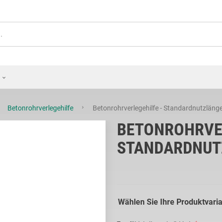
Betonrohrverlegehilfe
Betonrohrverlegehilfe - Standardnutzläng
BETONROHRVER
STANDARDNUT
Wählen Sie Ihre Produktvari