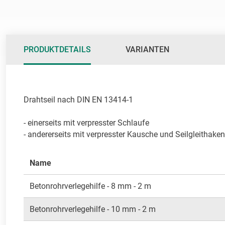
PRODUKTDETAILS
VARIANTEN
Drahtseil nach DIN EN 13414-1 

- einerseits mit verpresster Schlaufe

- andererseits mit verpresster Kausche und Seilgleithaken
Name
Betonrohrverlegehilfe - 8 mm - 2 m
Betonrohrverlegehilfe - 10 mm - 2 m