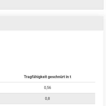
Tragfähigkeit geschnürt in t
0,56
0,8