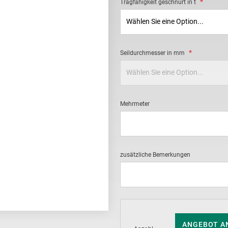
Tragfähigkeit geschnürt in t
Seildurchmesser in mm
Mehrmeter
zusätzliche Bemerkungen
ANGEBOT A