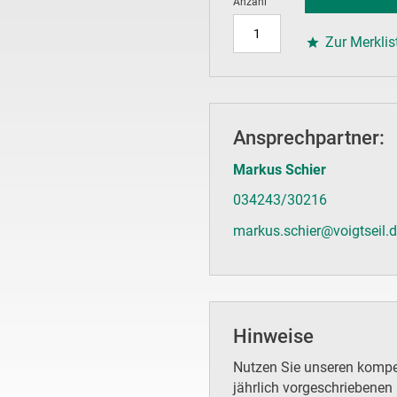
Anzahl
Zur Merklis
Ansprechpartner:
Markus Schier
034243/30216
markus.schier@voigtseil.
Hinweise
Nutzen Sie unseren kompet
jährlich vorgeschriebenen