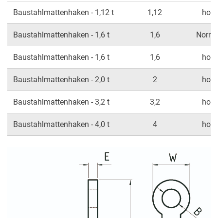
Baustahlmattenhaken - 1,12 t
1,12
hoch
Baustahlmattenhaken - 1,6 t
1,6
Norma
Baustahlmattenhaken - 1,6 t
1,6
hoch
Baustahlmattenhaken - 2,0 t
2
hoch
Baustahlmattenhaken - 3,2 t
3,2
hoch
Baustahlmattenhaken - 4,0 t
4
hoch