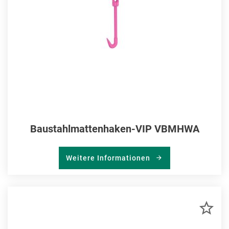
Baustahlmattenhaken-VIP VBMHWA
Weitere Informationen
ZU
MER