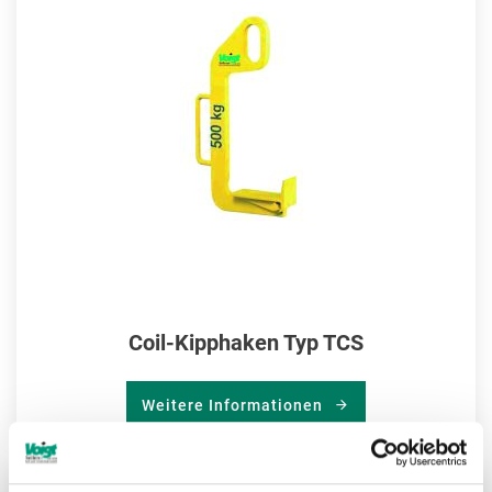
HIN
Coil-Kipphaken Typ TCS
Weitere Informationen