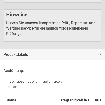
Hinweise
Nutzen Sie unseren kompetenten Prüf-, Reparatur- und
Wartungsservice für die jährlich vorgeschriebenen
Prüfungen!
Produktdetails
Ausführung:

- mit eingeschlagener Tragfähigkeit

- rot lackiert
Name
Tragfähigkeit in t
Ausfü