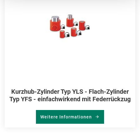
HIN
Kurzhub-Zylinder Typ YLS - Flach-Zylinder
Typ YFS - einfachwirkend mit Federrückzug
Weitere Informationen