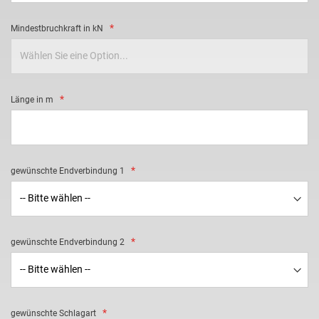
Mindestbruchkraft in kN
Länge in m
gewünschte Endverbindung 1
gewünschte Endverbindung 2
gewünschte Schlagart