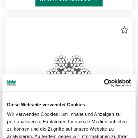
ZU
MER
HIN
Diese Webseite verwendet Cookies
Wir verwenden Cookies, um Inhalte und Anzeigen zu
personalisieren, Funktionen für soziale Medien anbieten
zu können und die Zugriffe auf unsere Website zu
analysieren. Außerdem geben wir Informationen zu Ihrer