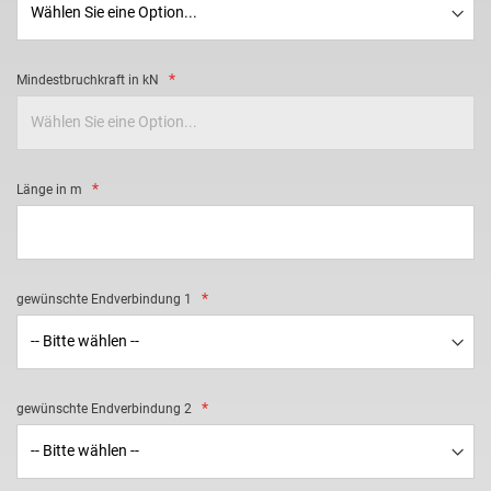
Mindestbruchkraft in kN
Länge in m
gewünschte Endverbindung 1
gewünschte Endverbindung 2