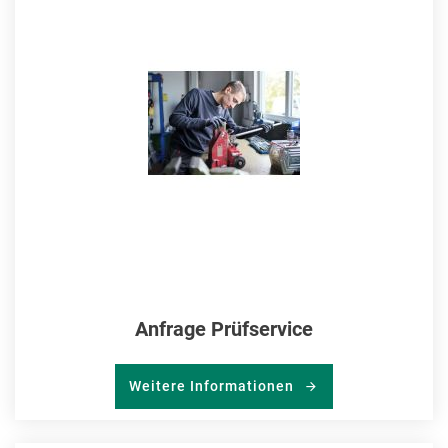
MER
HIN
Anfrage Prüfservice
Weitere Informationen