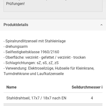
Prüfungen!
Produktdetails
- Spiralrundlitzenseil mit Stahleinlage 

- drehungsarm 

- Seilfestigkeitsklasse 1960/2160

- Oberfläche: verzinkt - gefettet / verzinkt - trocken

- Schlagrichtungen: sZ, sS, zZ, zS

- Verwendung: Elektroseilzüge, Hubseile für Kleinkrane, 
Turmdrehkrane und Laufkatzenseile
Name
Seildurchmesser i
Stahldrahtseil, 17x7 / 18x7 nach EN
4