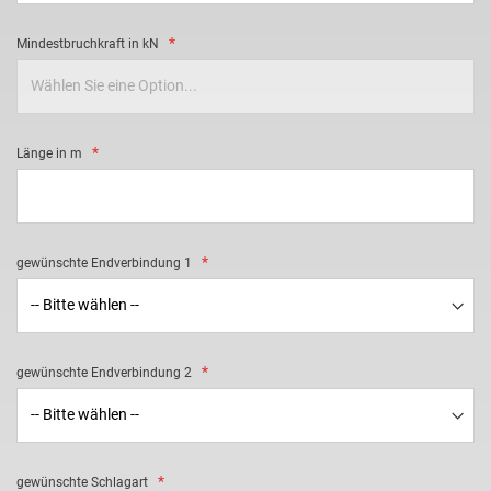
Mindestbruchkraft in kN
Länge in m
gewünschte Endverbindung 1
gewünschte Endverbindung 2
gewünschte Schlagart