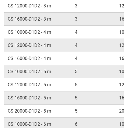
CS 12000-D1D2 - 3 m
3
120
CS 16000-D1D2 - 3 m
3
160
CS 10000-D1D2 - 4 m
4
100
CS 12000-D1D2 - 4 m
4
120
CS 16000-D1D2 - 4 m
4
160
CS 10000-D1D2 - 5 m
5
100
CS 12000-D1D2 - 5 m
5
120
CS 16000-D1D2 - 5 m
5
160
CS 20000-D1D2 - 5 m
5
200
CS 10000-D1D2 - 6 m
6
100