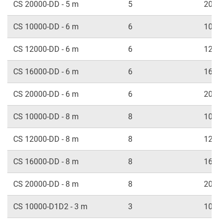
CS 20000-DD - 5 m
5
200
CS 10000-DD - 6 m
6
100
CS 12000-DD - 6 m
6
120
CS 16000-DD - 6 m
6
160
CS 20000-DD - 6 m
6
200
CS 10000-DD - 8 m
8
100
CS 12000-DD - 8 m
8
120
CS 16000-DD - 8 m
8
160
CS 20000-DD - 8 m
8
200
CS 10000-D1D2 - 3 m
3
100