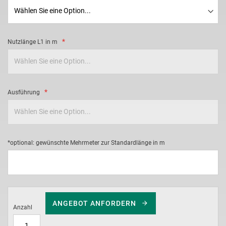
Nutzlänge L1 in m
Ausführung
*optional: gewünschte Mehrmeter zur Standardlänge in m
ANGEBOT ANFORDERN
Anzahl