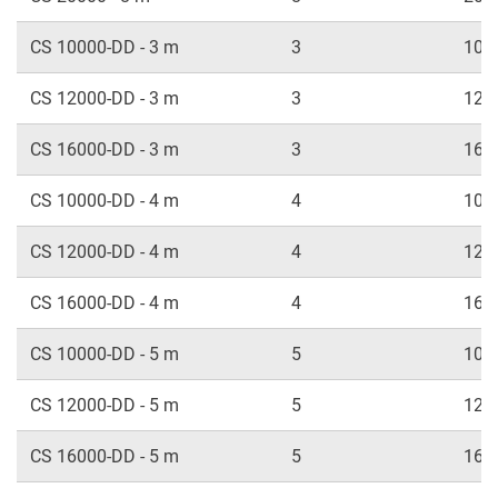
CS 10000-DD - 3 m
3
100
CS 12000-DD - 3 m
3
120
CS 16000-DD - 3 m
3
160
CS 10000-DD - 4 m
4
100
CS 12000-DD - 4 m
4
120
CS 16000-DD - 4 m
4
160
CS 10000-DD - 5 m
5
100
CS 12000-DD - 5 m
5
120
CS 16000-DD - 5 m
5
160