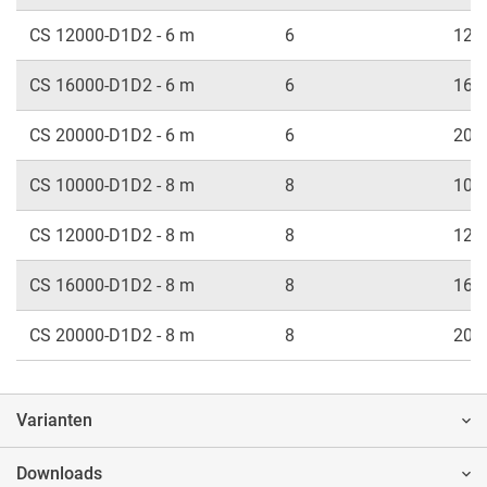
CS 12000-D1D2 - 6 m
6
120
CS 16000-D1D2 - 6 m
6
160
CS 20000-D1D2 - 6 m
6
200
CS 10000-D1D2 - 8 m
8
100
CS 12000-D1D2 - 8 m
8
120
CS 16000-D1D2 - 8 m
8
160
CS 20000-D1D2 - 8 m
8
200
Varianten
Downloads