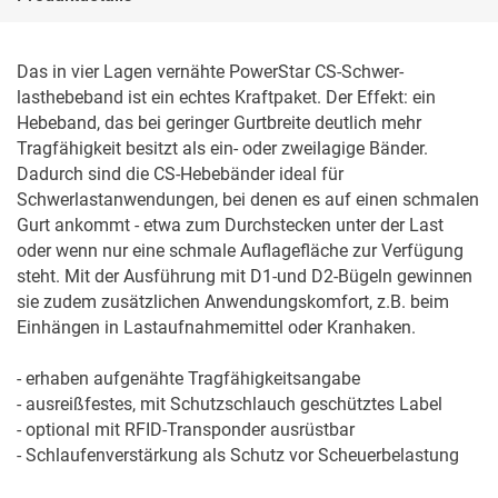
Das in vier Lagen vernähte PowerStar CS-Schwer-
lasthebeband ist ein echtes Kraftpaket. Der Effekt: ein 
Hebeband, das bei geringer Gurtbreite deutlich mehr 
Tragfähigkeit besitzt als ein- oder zweilagige Bänder. 
Dadurch sind die CS-Hebebänder ideal für 
Schwerlastanwendungen, bei denen es auf einen schmalen 
Gurt ankommt - etwa zum Durchstecken unter der Last 
oder wenn nur eine schmale Auflagefläche zur Verfügung 
steht. Mit der Ausführung mit D1-und D2-Bügeln gewinnen 
sie zudem zusätzlichen Anwendungskomfort, z.B. beim 
Einhängen in Lastaufnahmemittel oder Kranhaken.

- erhaben aufgenähte Tragfähigkeitsangabe

- ausreißfestes, mit Schutzschlauch geschütztes Label

- optional mit RFID-Transponder ausrüstbar

- Schlaufenverstärkung als Schutz vor Scheuerbelastung