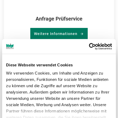
Anfrage Prüfservice
Weitere Informationen
ZU
Diese Webseite verwendet Cookies
MER
Wir verwenden Cookies, um Inhalte und Anzeigen zu
HIN
personalisieren, Funktionen für soziale Medien anbieten
zu können und die Zugriffe auf unsere Website zu
analysieren. Außerdem geben wir Informationen zu Ihrer
Verwendung unserer Website an unsere Partner für
soziale Medien, Werbung und Analysen weiter. Unsere
Partner führen diese Informationen möglicherweise mit
weiteren Daten zusammen, die Sie ihnen bereitgestellt