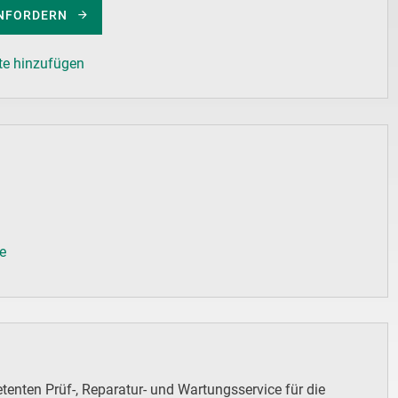
NFORDERN
te hinzufügen
de
enten Prüf-, Reparatur- und Wartungsservice für die