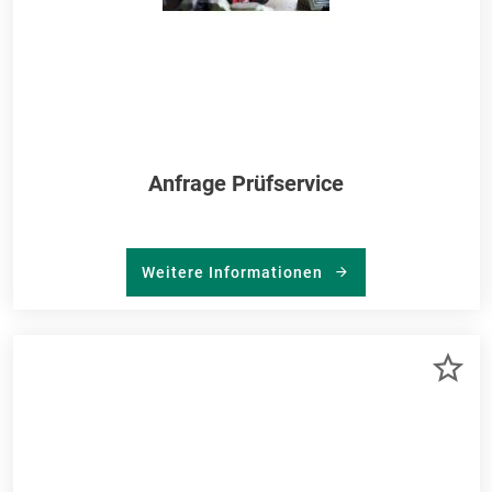
Anfrage Prüfservice
Weitere Informationen
ZU
ME
HI