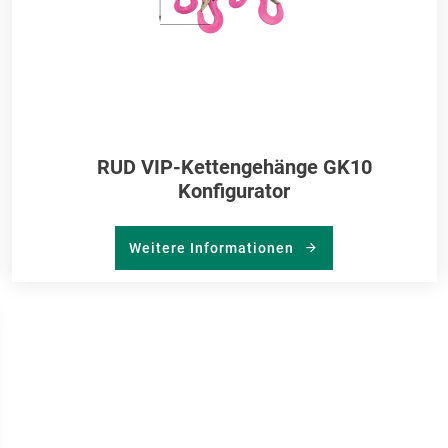
RUD VIP-Kettengehänge GK10
Konfigurator
Weitere Informationen
R
RKLISTE
NZUFÜGEN