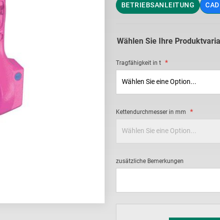
BETRIEBSANLEITUNG
CAD
Wählen Sie Ihre Produktvari
Tragfähigkeit in t
Kettendurchmesser in mm
zusätzliche Bemerkungen