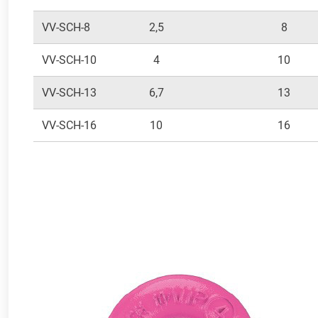
VV-SCH-8
2,5
8
VV-SCH-10
4
10
VV-SCH-13
6,7
13
VV-SCH-16
10
16