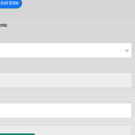
 DATEIEN
ante