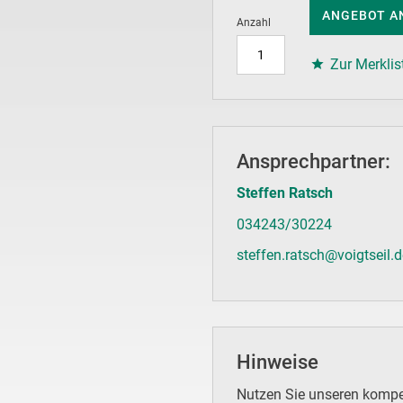
ANGEBOT A
Anzahl
Zur Merklis
Ansprechpartner:
Steffen Ratsch
034243/30224
steffen.ratsch@voigtseil.
Hinweise
Nutzen Sie unseren kompet