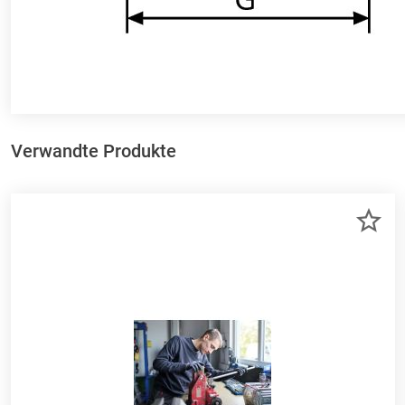
Verwandte Produkte
ZU
ME
HI