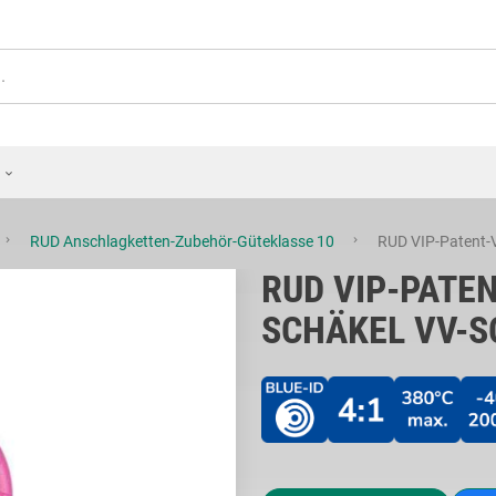
RUD Anschlagketten-Zubehör-Güteklasse 10
RUD VIP-Patent-
RUD VIP-PATE
SCHÄKEL VV-S