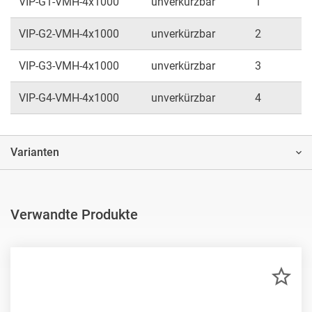
VIP-G1-VMH-4x1000
unverkürzbar
1
VIP-G2-VMH-4x1000
unverkürzbar
2
VIP-G3-VMH-4x1000
unverkürzbar
3
VIP-G4-VMH-4x1000
unverkürzbar
4
Varianten
Verwandte Produkte
ZU
MER