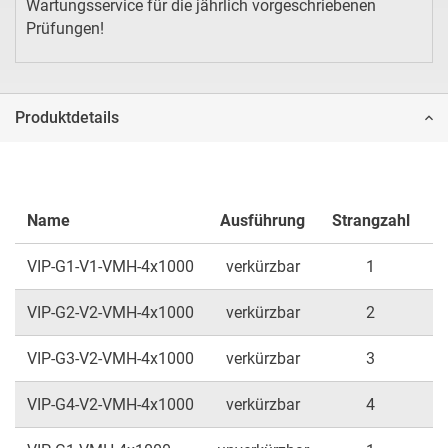
Wartungsservice für die jährlich vorgeschriebenen
Prüfungen!
Produktdetails
Name
Ausführung
Strangzahl
Tr
VIP-G1-V1-VMH-4x1000
verkürzbar
1
VIP-G2-V2-VMH-4x1000
verkürzbar
2
VIP-G3-V2-VMH-4x1000
verkürzbar
3
VIP-G4-V2-VMH-4x1000
verkürzbar
4