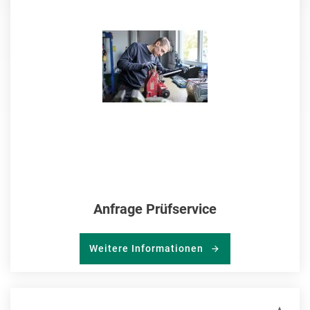
HIN
Anfrage Prüfservice
Weitere Informationen