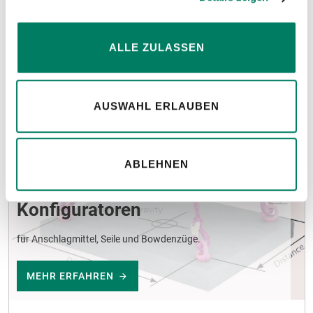
ALLE ZULASSEN
AUSWAHL ERLAUBEN
ABLEHNEN
Konfiguratoren
für Anschlagmittel, Seile und Bowdenzüge.
MEHR ERFAHREN