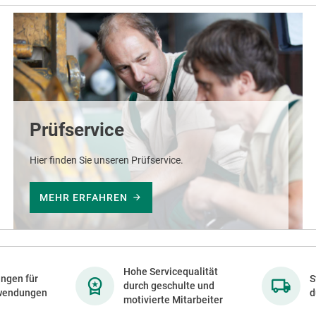
Prüfservice
Hier finden Sie unseren Prüfservice.
MEHR ERFAHREN
Hohe Servicequalität
ngen für
S
durch geschulte und
wendungen
d
motivierte Mitarbeiter