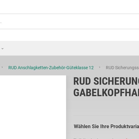
RUD Anschlagketten-Zubehör-Güteklasse 12
RUD Sicherungss
RUD SICHERUN
GABELKOPFHA
Wählen Sie Ihre Produktvari