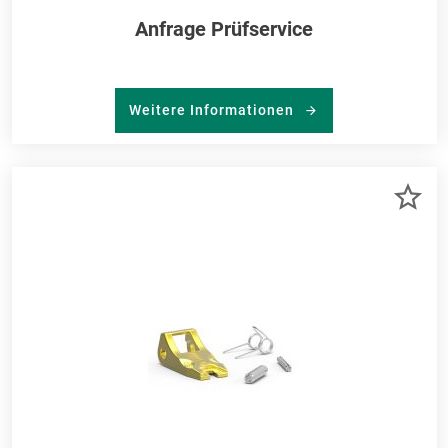
Anfrage Prüfservice
Weitere Informationen
ZU
ME
HI