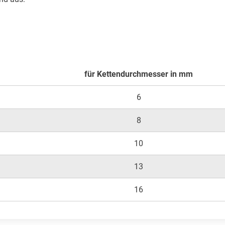
für Kettendurchmesser in mm
6
8
10
13
16