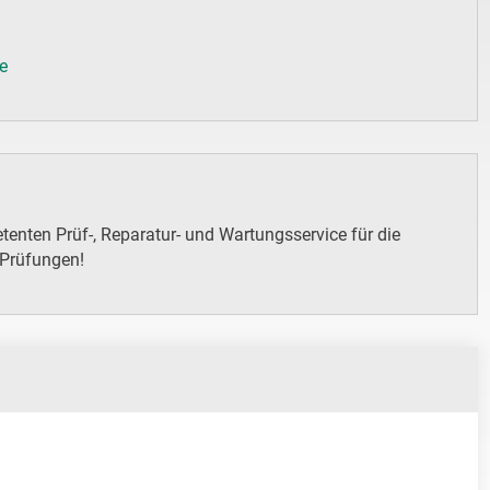
de
enten Prüf-, Reparatur- und Wartungsservice für die
 Prüfungen!