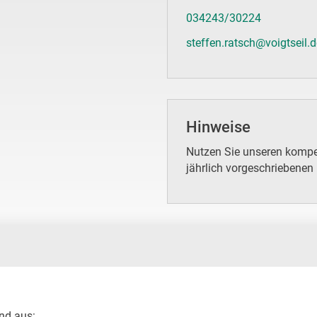
034243/30224
steffen.ratsch@voigtseil.
Hinweise
Nutzen Sie unseren kompet
jährlich vorgeschriebenen
d aus:
