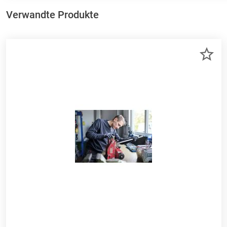
Verwandte Produkte
ZU
ME
HI