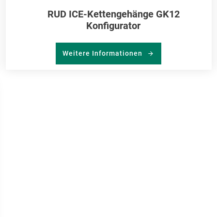
RUD ICE-Kettengehänge GK12
Konfigurator
Weitere Informationen
R
RKLISTE
NZUFÜGEN