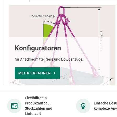
Konfiguratoren
für Anschlagmittel, Seile und Bowdenzüge.
MEHR ERFAHREN
Flexibilität in
Produktaufbau,
Einfache Lösu
Stückzahlen und
komplexe An
Lieferzeit