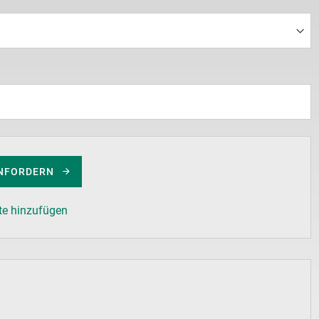
NFORDERN
te hinzufügen