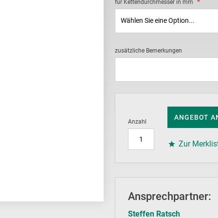
für Kettendurchmesser in mm
zusätzliche Bemerkungen
ANGEBOT A
Anzahl
Zur Merklis
Ansprechpartner:
Steffen Ratsch