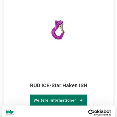
MER
HIN
RUD ICE-Star Haken ISH
Weitere Informationen