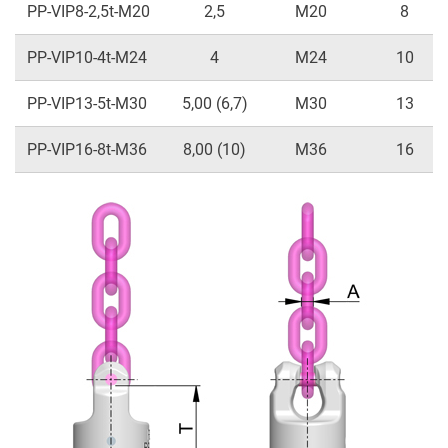
PP-VIP8-2,5t-M20
2,5
M20
8
PP-VIP10-4t-M24
4
M24
10
PP-VIP13-5t-M30
5,00 (6,7)
M30
13
PP-VIP16-8t-M36
8,00 (10)
M36
16