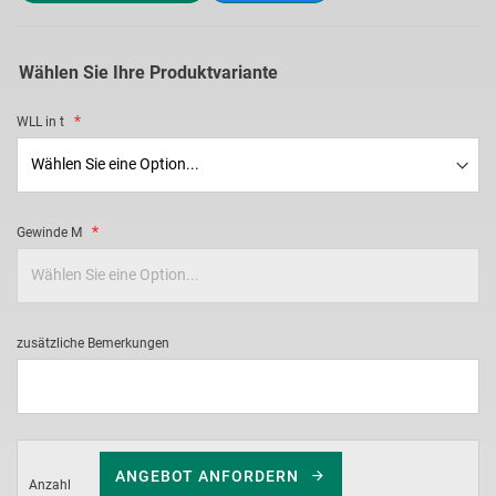
Wählen Sie Ihre Produktvariante
WLL in t
Gewinde M
zusätzliche Bemerkungen
ANGEBOT ANFORDERN
Anzahl