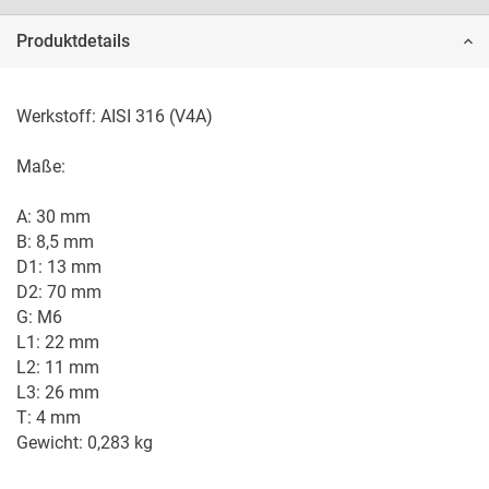
Produktdetails
Werkstoff: AISI 316 (V4A)

Maße:

A: 30 mm

B: 8,5 mm

D1: 13 mm

D2: 70 mm

G: M6

L1: 22 mm

L2: 11 mm

L3: 26 mm

T: 4 mm

Gewicht: 0,283 kg