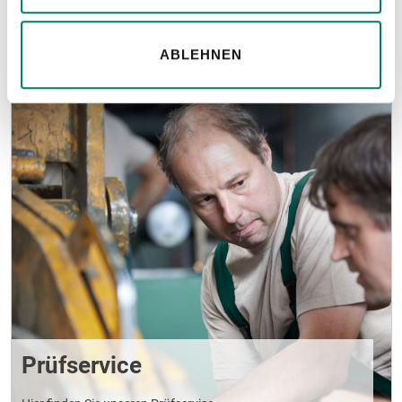
MEHR ERFAHREN
ABLEHNEN
Prüfservice