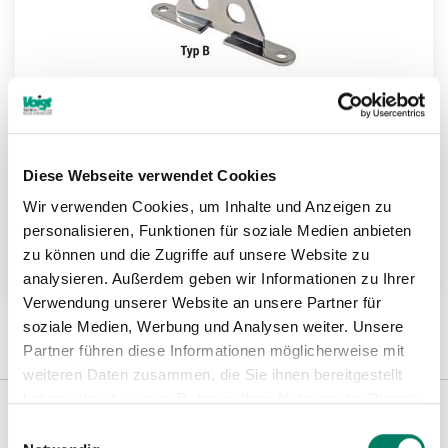
Diese Webseite verwendet Cookies
NIRO Kombi-Wandkonsolen Typ B
Wir verwenden Cookies, um Inhalte und Anzeigen zu
personalisieren, Funktionen für soziale Medien anbieten
zu können und die Zugriffe auf unsere Website zu
Weitere Informationen
analysieren. Außerdem geben wir Informationen zu Ihrer
Verwendung unserer Website an unsere Partner für
soziale Medien, Werbung und Analysen weiter. Unsere
Partner führen diese Informationen möglicherweise mit
weiteren Daten zusammen, die Sie ihnen bereitgestellt
haben oder die sie im Rahmen Ihrer Nutzung der Dienste
gesammelt haben.
Einwilligungsauswahl