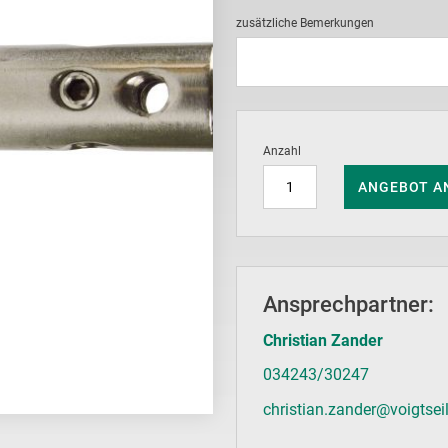
zusätzliche Bemerkungen
Anzahl
ANGEBOT A
Ansprechpartner:
Christian Zander
034243/30247
christian.zander@voigtsei