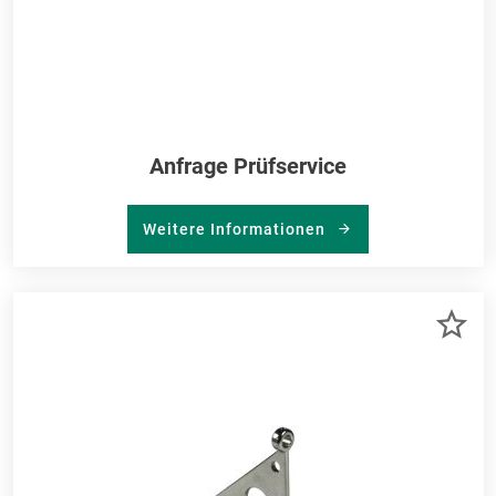
Anfrage Prüfservice
Weitere Informationen
ZU
ME
HI