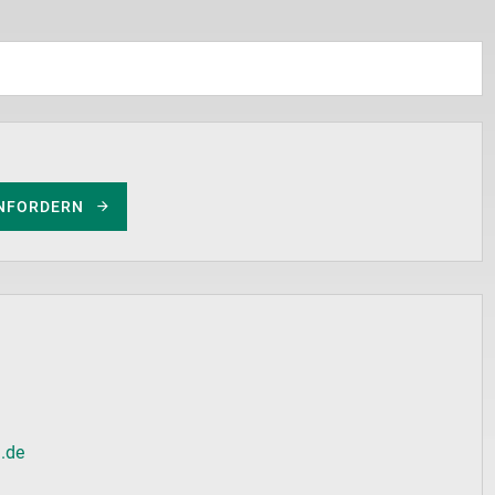
NFORDERN
l.de