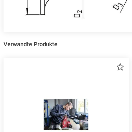
Verwandte Produkte
ZU
ME
HI