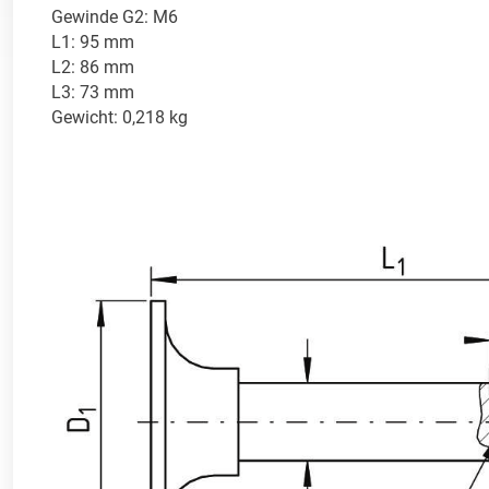
Gewinde G2: M6

L1: 95 mm

L2: 86 mm

L3: 73 mm

Gewicht: 0,218 kg