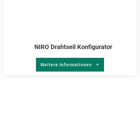
NIRO Drahtseil Konfigurator
Weitere Informationen
R
RKLISTE
NZUFÜGEN