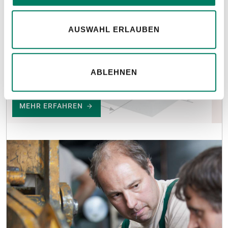
AUSWAHL ERLAUBEN
Konfiguratoren
ABLEHNEN
für Anschlagmittel, Seile und Bowdenzüge.
MEHR ERFAHREN