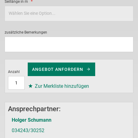
Seillänge in m
zusätzliche Bemerkungen
ANGEBOT ANFORDERN
Anzahl
Zur Merkliste hinzufügen
Ansprechpartner:
Holger Schumann
034243/30252