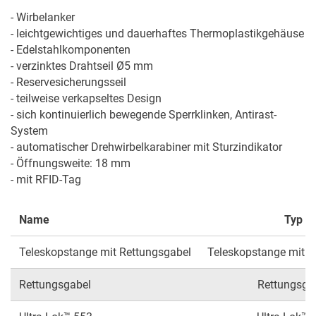
- Wirbelanker

- leichtgewichtiges und dauerhaftes Thermoplastikgehäuse

- Edelstahlkomponenten

- verzinktes Drahtseil Ø5 mm

- Reservesicherungsseil

- teilweise verkapseltes Design

- sich kontinuierlich bewegende Sperrklinken, Antirast-
System

- automatischer Drehwirbelkarabiner mit Sturzindikator

- Öffnungsweite: 18 mm

- mit RFID-Tag
Name
Typ
Teleskopstange mit Rettungsgabel
Teleskopstange mit R
Rettungsgabel
Rettungsga