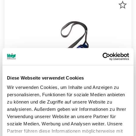
ZU
MER
HIN
Diese Webseite verwendet Cookies
Wir verwenden Cookies, um Inhalte und Anzeigen zu
personalisieren, Funktionen für soziale Medien anbieten
zu können und die Zugriffe auf unsere Website zu
analysieren. Außerdem geben wir Informationen zu Ihrer
Verbindungsmittel Wrapbax 2™ nach EN
Verwendung unserer Website an unsere Partner für
soziale Medien, Werbung und Analysen weiter. Unsere
Weitere Informationen
Partner führen diese Informationen möglicherweise mit