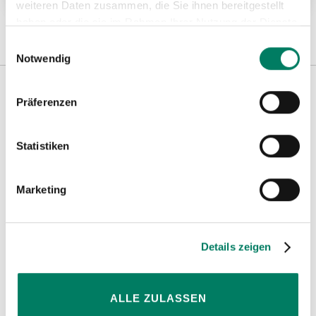
weiteren Daten zusammen, die Sie ihnen bereitgestellt
haben oder die sie im Rahmen Ihrer Nutzung der Dienste
gesammelt haben.
Einwilligungsauswahl
Notwendig
Präferenzen
Weitere Informationen
Statistiken
Hinweise
Marketing
Details zeigen
ALLE ZULASSEN