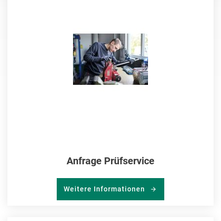
MER
HIN
Anfrage Prüfservice
Weitere Informationen