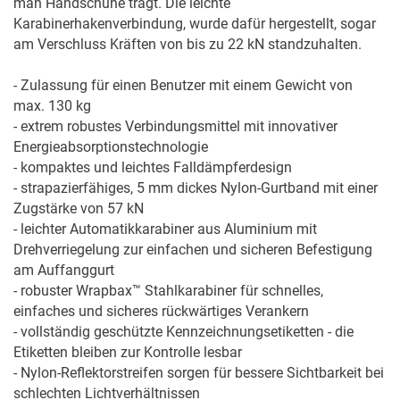
man Handschuhe trägt. Die leichte 
Karabinerhakenverbindung, wurde dafür hergestellt, sogar 
am Verschluss Kräften von bis zu 22 kN standzuhalten. 

- Zulassung für einen Benutzer mit einem Gewicht von 
max. 130 kg

- extrem robustes Verbindungsmittel mit innovativer 
Energieabsorptionstechnologie

- kompaktes und leichtes Falldämpferdesign

- strapazierfähiges, 5 mm dickes Nylon-Gurtband mit einer 
Zugstärke von 57 kN

- leichter Automatikkarabiner aus Aluminium mit 
Drehverriegelung zur einfachen und sicheren Befestigung 
am Auffanggurt

- robuster Wrapbax™ Stahlkarabiner für schnelles, 
einfaches und sicheres rückwärtiges Verankern

- vollständig geschützte Kennzeichnungsetiketten - die 
Etiketten bleiben zur Kontrolle lesbar

- Nylon-Reflektorstreifen sorgen für bessere Sichtbarkeit bei 
schlechten Lichtverhältnissen
