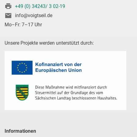
+49 (0) 34243/ 3 02-19
info@voigtseil.de
Mo–Fr: 7–17 Uhr
Unsere Projekte werden unterstützt durch:
Informationen