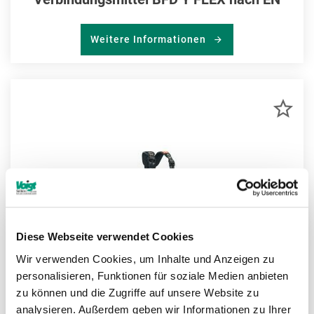
Weitere Informationen
ZU
MER
HIN
Diese Webseite verwendet Cookies
Wir verwenden Cookies, um Inhalte und Anzeigen zu
personalisieren, Funktionen für soziale Medien anbieten
zu können und die Zugriffe auf unsere Website zu
analysieren. Außerdem geben wir Informationen zu Ihrer