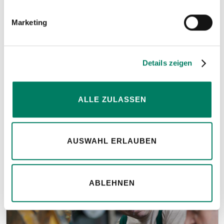
Marketing
Konfiguratoren
Details zeigen
für Anschlagmittel, Seile und Bowdenzüge.
ALLE ZULASSEN
MEHR ERFAHREN
AUSWAHL ERLAUBEN
ABLEHNEN