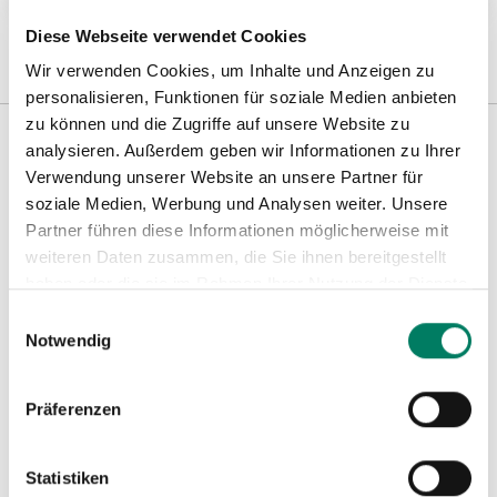
Diese Webseite verwendet Cookies
Wir verwenden Cookies, um Inhalte und Anzeigen zu
personalisieren, Funktionen für soziale Medien anbieten
zu können und die Zugriffe auf unsere Website zu
analysieren. Außerdem geben wir Informationen zu Ihrer
Verwendung unserer Website an unsere Partner für
Weitere Informationen
soziale Medien, Werbung und Analysen weiter. Unsere
Partner führen diese Informationen möglicherweise mit
weiteren Daten zusammen, die Sie ihnen bereitgestellt
Hinweise
haben oder die sie im Rahmen Ihrer Nutzung der Dienste
gesammelt haben.
Einwilligungsauswahl
Notwendig
Präferenzen
Statistiken