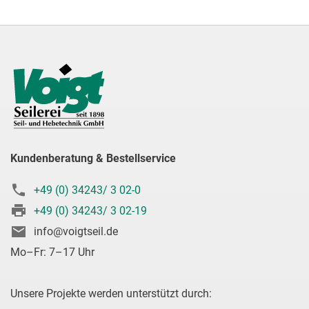
Kundenberatung & Bestellservice
+49 (0) 34243/ 3 02-0
+49 (0) 34243/ 3 02-19
info@voigtseil.de
Mo–Fr: 7–17 Uhr
Unsere Projekte werden unterstützt durch: