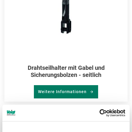
Drahtseilhalter mit Gabel und
Sicherungsbolzen - seitlich
Weitere Informationen
ZU
MER