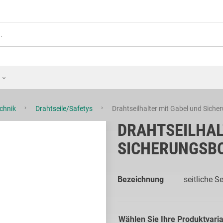
echnik
Drahtseile/Safetys
Drahtseilhalter mit Gabel und Sicher
DRAHTSEILHAL
SICHERUNGSBO
Bezeichnung
seitliche S
Wählen Sie Ihre Produktvari