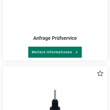
Anfrage Prüfservice
Weitere Informationen
ZU
ME
HI