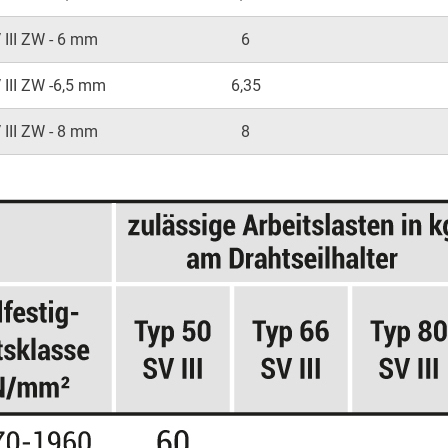
 III ZW - 6 mm
6
 III ZW -6,5 mm
6,35
 III ZW - 8 mm
8