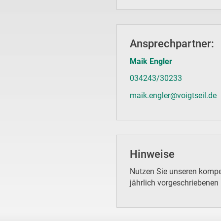
Ansprechpartner:
Maik Engler
034243/30233
maik.engler@voigtseil.de
Hinweise
Nutzen Sie unseren kompet
jährlich vorgeschriebenen