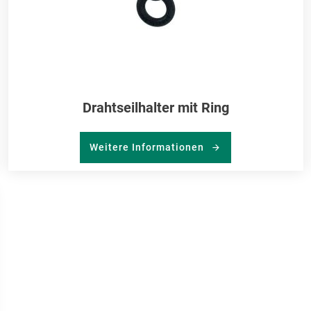
Drahtseilhalter mit Ring
Weitere Informationen
R
RKLISTE
NZUFÜGEN