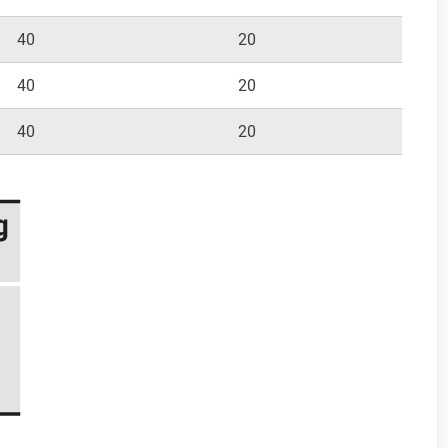
40
20
20
40
20
20
40
20
20