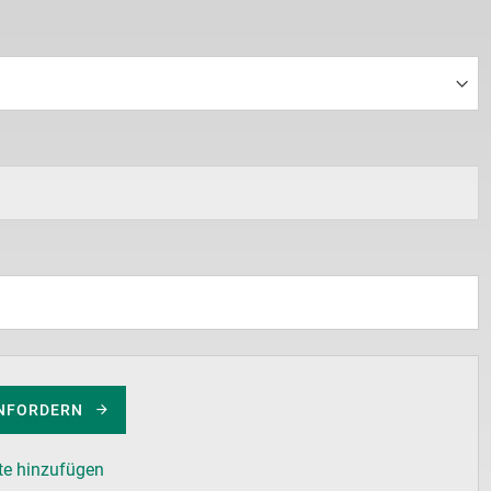
NFORDERN
te hinzufügen