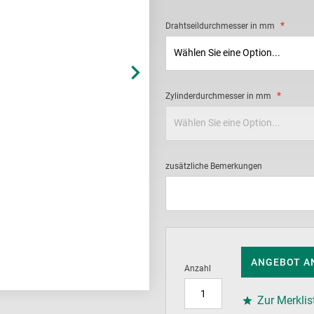
Drahtseildurchmesser in mm
Zylinderdurchmesser in mm
zusätzliche Bemerkungen
ANGEBOT A
Anzahl
Zur Merklis