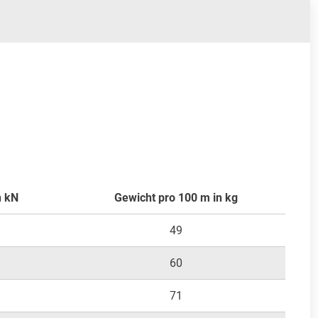
n kN
Gewicht pro 100 m in kg
49
60
71