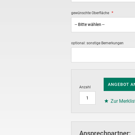
gewünschte Oberfläche
optional: sonstige Bemerkungen
ANGEBOT A
Anzahl
Zur Merklis
Ansprechpartner: