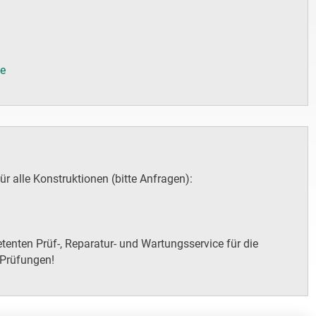
de
ür alle Konstruktionen (bitte Anfragen):
enten Prüf-, Reparatur- und Wartungsservice für die
 Prüfungen!