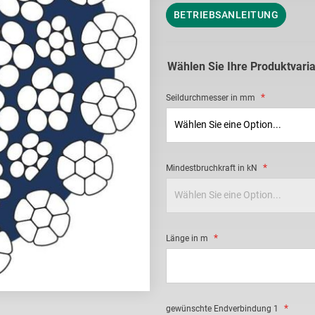
BETRIEBSANLEITUNG
Wählen Sie Ihre Produktvari
Seildurchmesser in mm
Mindestbruchkraft in kN
Länge in m
gewünschte Endverbindung 1