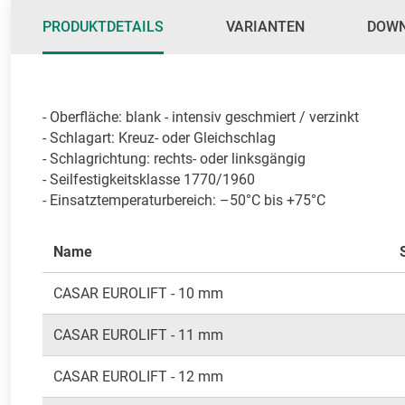
PRODUKTDETAILS
VARIANTEN
DOW
- Oberfläche: blank - intensiv geschmiert / verzinkt

- Schlagart: Kreuz- oder Gleichschlag

- Schlagrichtung: rechts- oder linksgängig

- Seilfestigkeitsklasse 1770/1960

- Einsatztemperaturbereich: –50°C bis +75°C
Name
CASAR EUROLIFT - 10 mm
CASAR EUROLIFT - 11 mm
CASAR EUROLIFT - 12 mm