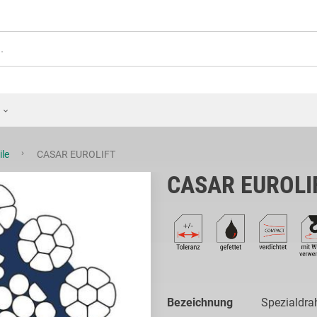
ile
CASAR EUROLIFT
CASAR EUROLI
Bezeichnung
Spezialdrah