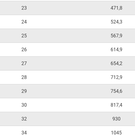
23
471,8
24
524,3
25
567,9
26
614,9
27
654,2
28
712,9
29
754,6
30
817,4
32
930
34
1045