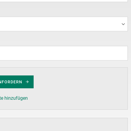
NFORDERN
te hinzufügen