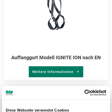
Auffanggurt Modell IGNITE ION nach EN
Weitere Informationen
ZU
MER
Diese Webseite verwendet Cookies