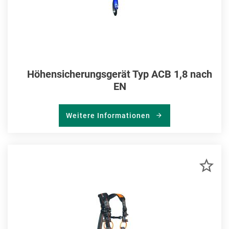
Höhensicherungsgerät Typ ACB 1,8 nach
EN
Weitere Informationen
ZU
MER
HIN