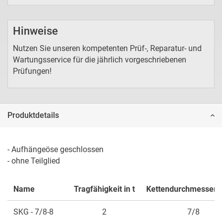
Hinweise
Nutzen Sie unseren kompetenten Prüf-, Reparatur- und
Wartungsservice für die jährlich vorgeschriebenen
Prüfungen!
Produktdetails
- Aufhängeöse geschlossen

- ohne Teilglied
Name
Tragfähigkeit in t
Kettendurchmesser 
SKG - 7/8-8
2
7/8