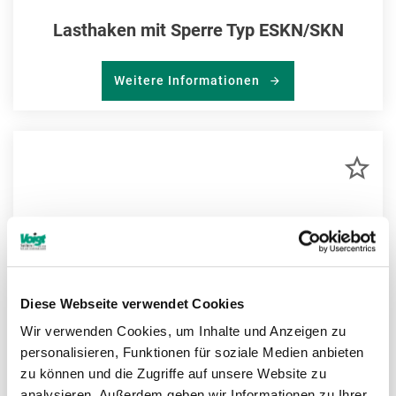
Lasthaken mit Sperre Typ ESKN/SKN
Weitere Informationen
ZU
MER
HIN
Diese Webseite verwendet Cookies
Wir verwenden Cookies, um Inhalte und Anzeigen zu
personalisieren, Funktionen für soziale Medien anbieten
zu können und die Zugriffe auf unsere Website zu
analysieren. Außerdem geben wir Informationen zu Ihrer