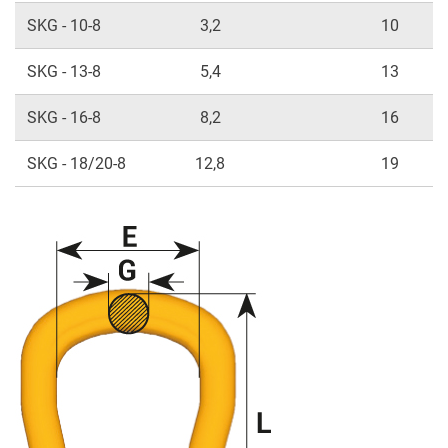
SKG - 10-8
3,2
10
SKG - 13-8
5,4
13
SKG - 16-8
8,2
16
SKG - 18/20-8
12,8
19