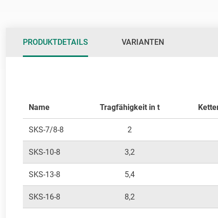
PRODUKTDETAILS
VARIANTEN
Name
Tragfähigkeit in t
Kette
SKS-7/8-8
2
SKS-10-8
3,2
SKS-13-8
5,4
SKS-16-8
8,2