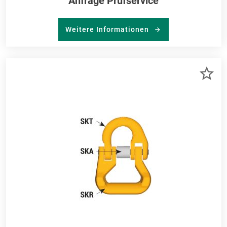
Anfrage Prüfservice
Weitere Informationen
ZU
ME
HI