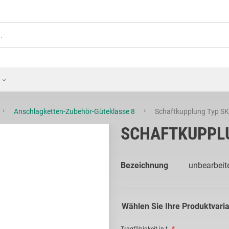
Anschlagketten-Zubehör-Güteklasse 8
Schaftkupplung Typ S
SCHAFTKUPPLU
Bezeichnung
unbearbeit
Wählen Sie Ihre Produktvari