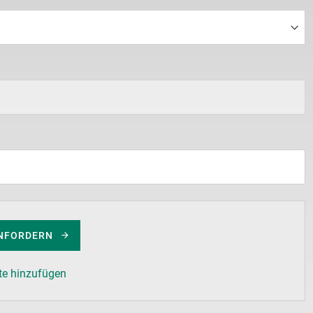
NFORDERN
te hinzufügen