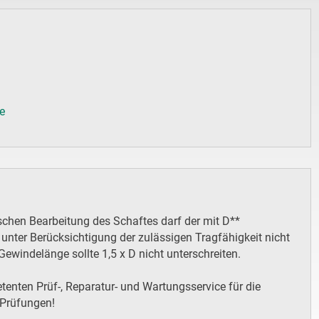
de
chen Bearbeitung des Schaftes darf der mit D**
nter Berücksichtigung der zulässigen Tragfähigkeit nicht
Gewindelänge sollte 1,5 x D nicht unterschreiten.
enten Prüf-, Reparatur- und Wartungsservice für die
 Prüfungen!