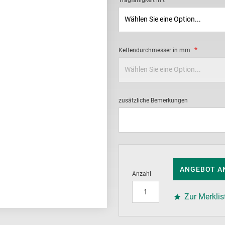
Tragfähigkeit in t
Kettendurchmesser in mm
zusätzliche Bemerkungen
ANGEBOT A
Anzahl
Zur Merklis