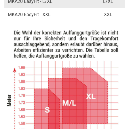
MKA20 EasyFit - L/XL
L/XL
MKA20 EasyFit - XXL
XXL