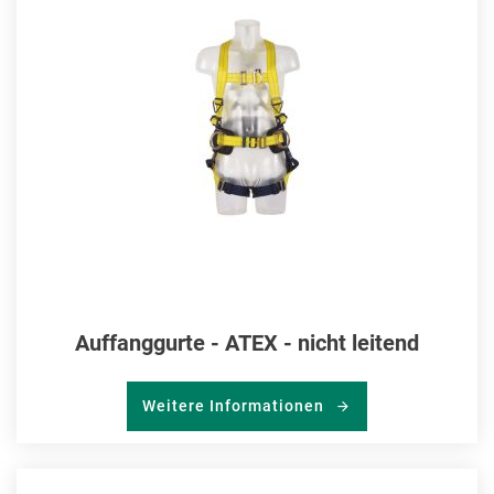
HIN
Auffanggurte - ATEX - nicht leitend
Weitere Informationen