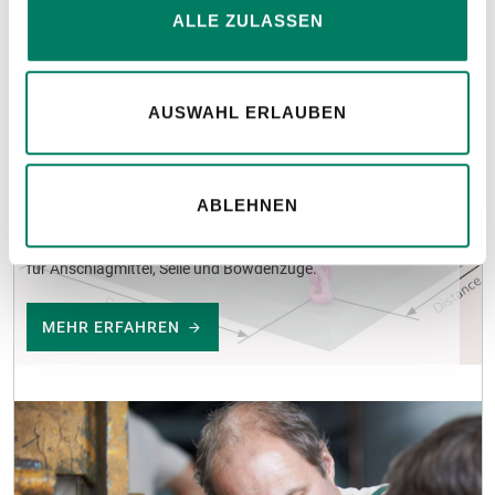
ALLE ZULASSEN
AUSWAHL ERLAUBEN
ABLEHNEN
Konfiguratoren
für Anschlagmittel, Seile und Bowdenzüge.
MEHR ERFAHREN