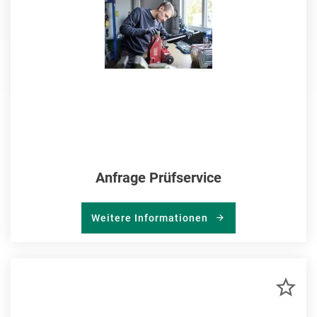
Anfrage Prüfservice
Weitere Informationen
ZU
MER