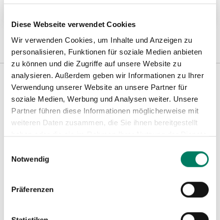
Weitere Informationen
Diese Webseite verwendet Cookies
Wir verwenden Cookies, um Inhalte und Anzeigen zu
personalisieren, Funktionen für soziale Medien anbieten
zu können und die Zugriffe auf unsere Website zu
analysieren. Außerdem geben wir Informationen zu Ihrer
Verwendung unserer Website an unsere Partner für
Weitere Informationen
soziale Medien, Werbung und Analysen weiter. Unsere
Partner führen diese Informationen möglicherweise mit
weiteren Daten zusammen, die Sie ihnen bereitgestellt
Hinweise
haben oder die sie im Rahmen Ihrer Nutzung der Dienste
gesammelt haben.
Einwilligungsauswahl
Notwendig
Präferenzen
Statistiken