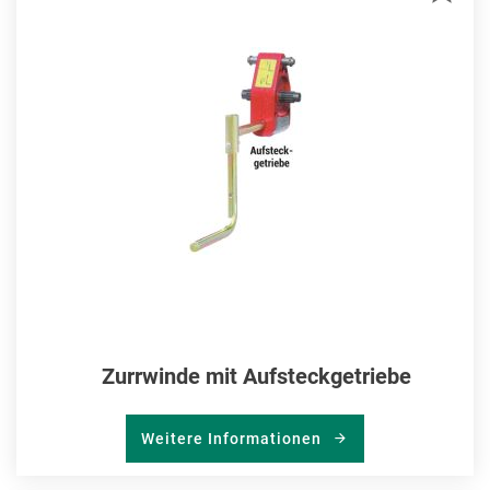
MER
HIN
Zurrwinde mit Aufsteckgetriebe
Weitere Informationen