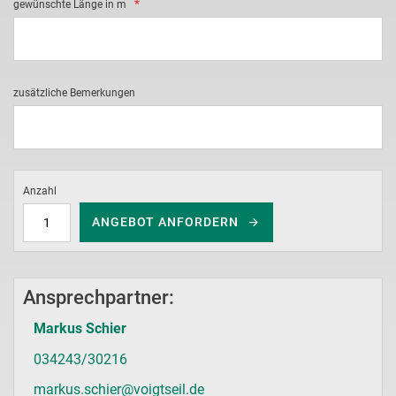
gewünschte Länge in m
zusätzliche Bemerkungen
Anzahl
ANGEBOT ANFORDERN
Ansprechpartner:
Markus Schier
034243/30216
markus.schier@voigtseil.de