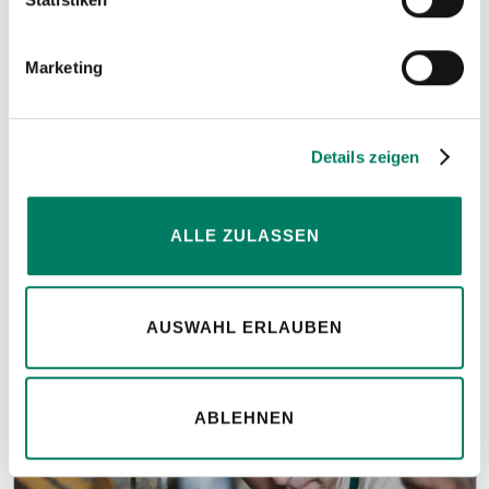
Marketing
Konfiguratoren
Details zeigen
für Anschlagmittel, Seile und Bowdenzüge.
ALLE ZULASSEN
MEHR ERFAHREN
AUSWAHL ERLAUBEN
ABLEHNEN