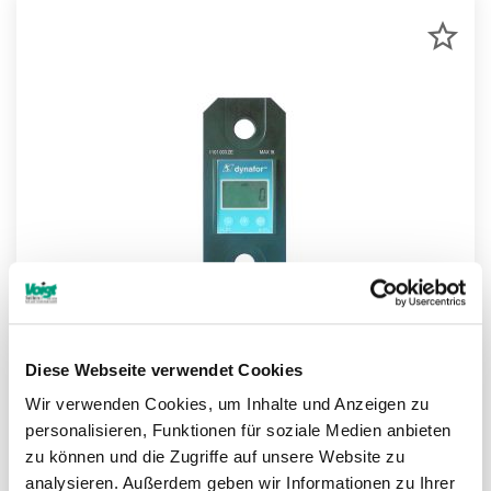
ZU
MER
HIN
Diese Webseite verwendet Cookies
Wir verwenden Cookies, um Inhalte und Anzeigen zu
Lastanzeige -digital- Typ LLX1
personalisieren, Funktionen für soziale Medien anbieten
zu können und die Zugriffe auf unsere Website zu
analysieren. Außerdem geben wir Informationen zu Ihrer
Weitere Informationen