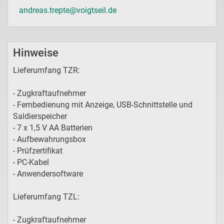
andreas.trepte@voigtseil.de
Hinweise
Lieferumfang TZR:
- Zugkraftaufnehmer
- Fernbedienung mit Anzeige, USB-Schnittstelle und
Saldierspeicher
- 7 x 1,5 V AA Batterien
- Aufbewahrungsbox
- Prüfzertifikat
- PC-Kabel
- Anwendersoftware
Lieferumfang TZL:
- Zugkraftaufnehmer