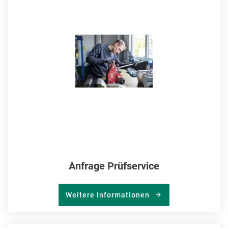
MER
HIN
Anfrage Prüfservice
Weitere Informationen