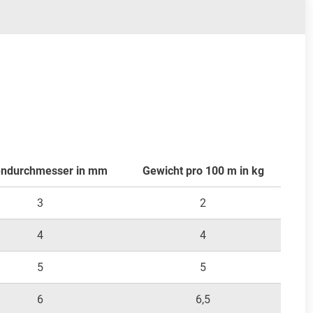
ndurchmesser in mm
Gewicht pro 100 m in kg
3
2
4
4
5
5
6
6,5