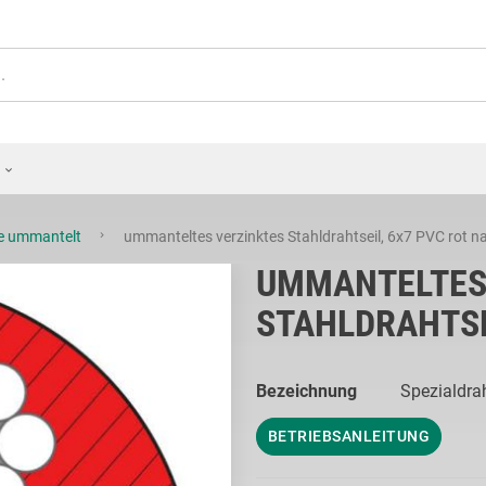
le ummantelt
ummanteltes verzinktes Stahldrahtseil, 6x7 PVC rot n
UMMANTELTES
STAHLDRAHTSE
Bezeichnung
Spezialdrah
BETRIEBSANLEITUNG