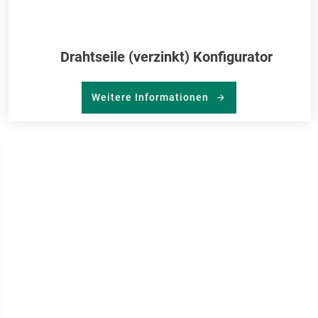
Drahtseile (verzinkt) Konfigurator
Weitere Informationen
R
RKLISTE
NZUFÜGEN