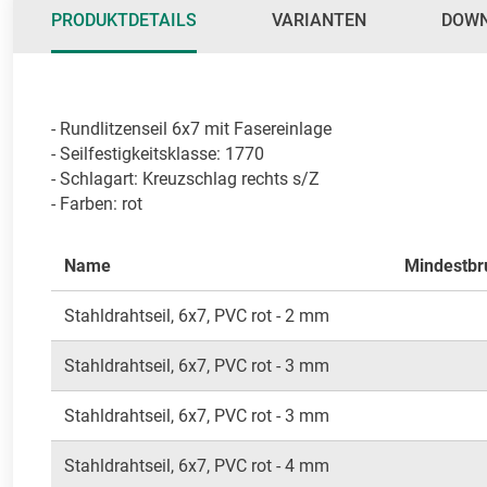
PRODUKTDETAILS
VARIANTEN
DOW
- Rundlitzenseil 6x7 mit Fasereinlage 

- Seilfestigkeitsklasse: 1770  

- Schlagart: Kreuzschlag rechts s/Z

- Farben: rot
Name
Mindestbru
Stahldrahtseil, 6x7, PVC rot - 2 mm
Stahldrahtseil, 6x7, PVC rot - 3 mm
Stahldrahtseil, 6x7, PVC rot - 3 mm
Stahldrahtseil, 6x7, PVC rot - 4 mm