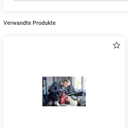
Verwandte Produkte
ZU
ME
HI