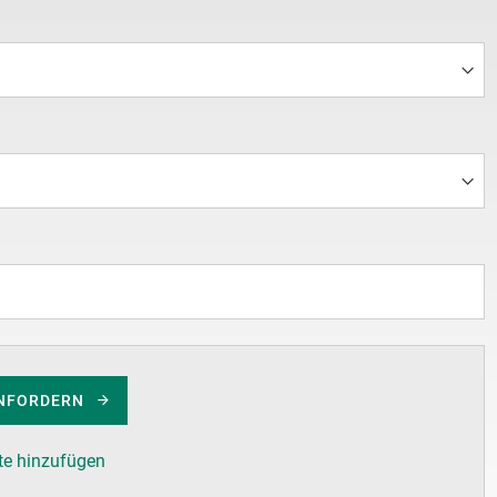
NFORDERN
te hinzufügen