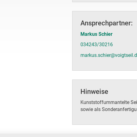
Ansprechpartner:
Markus Schier
034243/30216
markus.schier@voigtseil.
Hinweise
Kunststoffummantelte Sei
sowie als Sonderanfertigun