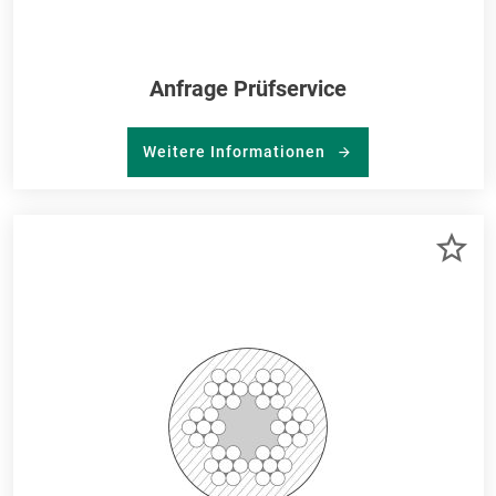
Anfrage Prüfservice
Weitere Informationen
ZU
ME
HI