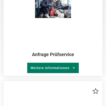
Anfrage Prüfservice
Weitere Informationen
ZU
MER