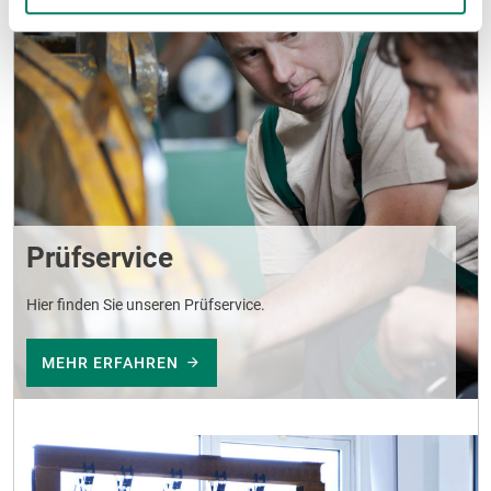
Prüfservice
Hier finden Sie unseren Prüfservice.
MEHR ERFAHREN