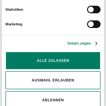
Statistiken
Marketing
Details zeigen
Konfiguratoren
ALLE ZULASSEN
für Anschlagmittel, Seile und Bowdenzüge.
MEHR ERFAHREN
AUSWAHL ERLAUBEN
ABLEHNEN