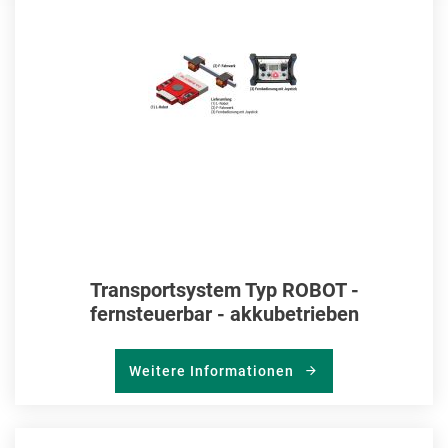
HIN
Transportsystem Typ ROBOT -
fernsteuerbar - akkubetrieben
Weitere Informationen