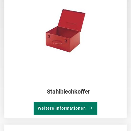
HIN
Stahlblechkoffer
Weitere Informationen