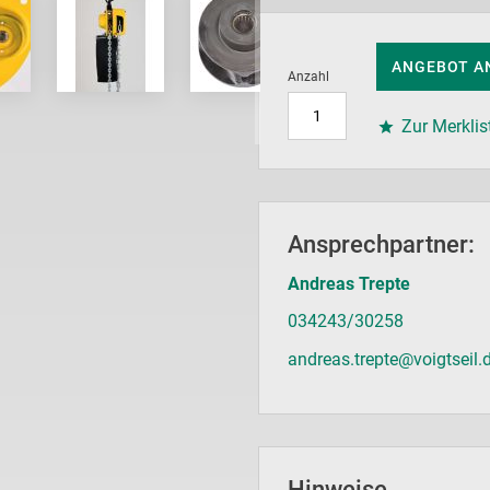
ANGEBOT A
Anzahl
Zur Merklis
Ansprechpartner:
Andreas Trepte
034243/30258
andreas.trepte@voigtseil.
Hinweise