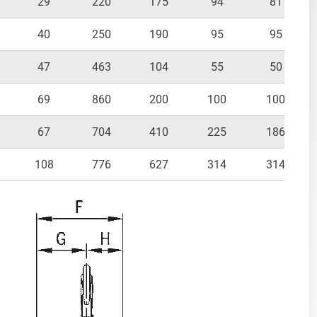
29
220
175
94
81
40
250
190
95
95
47
463
104
55
50
69
860
200
100
100
67
704
410
225
186
108
776
627
314
314