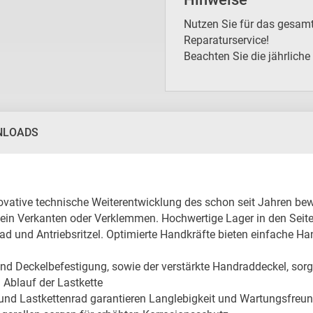
Nutzen Sie für das gesam
Reparaturservice!
Beachten Sie die jährliche 
NLOADS
nnovative technische Weiterentwicklung des schon seit Jahren b
 ein Verkanten oder Verklemmen. Hochwertige Lager in den Seite
ad und Antriebsritzel. Optimierte Handkräfte bieten einfache Ha
 Deckelbefestigung, sowie der verstärkte Handraddeckel, sorgen
 Ablauf der Lastkette

 und Lastkettenrad garantieren Langlebigkeit und Wartungsfreund