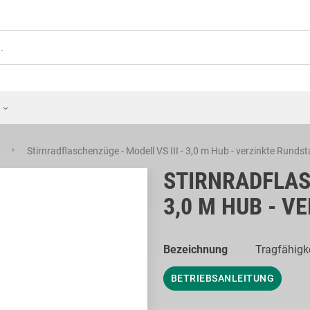
e
Stirnradflaschenzüge - Modell VS III - 3,0 m Hub - verzinkte Rundst
STIRNRADFLASC
3,0 M HUB - 
Bezeichnung
Tragfähigkei
BETRIEBSANLEITUNG