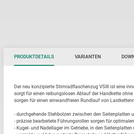
PRODUKTDETAILS
VARIANTEN
DOW
Der neu konzipierte Stirnradflaschenzug VSIII ist eine i
sorgt für einen reibungslosen Ablauf der Handkette ohne
sorgen für einen einwandfreien Rundlauf von Lastkettenr
- durchgehende Stehbolzen zwischen den Seitenplatten und
- präzise bearbeitete Führungsrollen sorgen für optimalen
- Kugel- und Nadellager im Getriebe, in den Seitenplatten