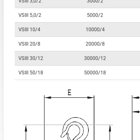
VSIII 3,0/2
3000/2
VSIII 5,0/2
5000/2
VSIII 10/4
10000/4
VSIII 20/8
20000/8
VSIII 30/12
30000/12
VSIII 50/18
50000/18