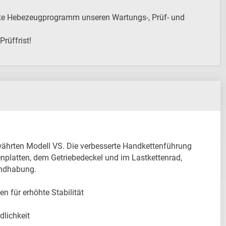
te Hebezeugprogramm unseren Wartungs-, Prüf- und
Prüffrist!
ewährten Modell VS. Die verbesserte Handkettenführung 
nplatten, dem Getriebedeckel und im Lastkettenrad, 
ndhabung.

 für erhöhte Stabilität

lichkeit
